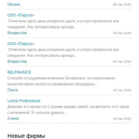
Оксана
06 Авг 2026
ООО «Паруса»
Отмечали здесь день рождения друга, и услуга превзошла все
ожидания. Нас интересовала аренда...
Владислав
05 Авг 2026
ООО «Паруса»
Отмечали здесь день рождения друга, и услуга превзошла все
ожидания. Нас интересовала аренда...
Владислав
05 Авг 2026
BELFINANCE
Спасибо сотрудникам компании Белфинанс за оперативное
решение моего вопроса (проведение процедуры...
Ольга
05 Авг 2026
Lamar Professional
Девочки, кто мучается с сухими руками зимой, посмотрите этот крем
с мочевиной. Я сначала думала,...
Елена
04 Авг 2026
Новые фирмы