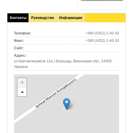
Контакты
Руководство
Информация
(активная
вкладка)
Телефон:
+380 (4352) 2-40-33
Факс:
+380 (4352) 2-40-33
Сайт:
Адрес:
ул.Картвелишвили 11а, г.Бершадь, Винницкая обл., 24400,
Украина
+
-