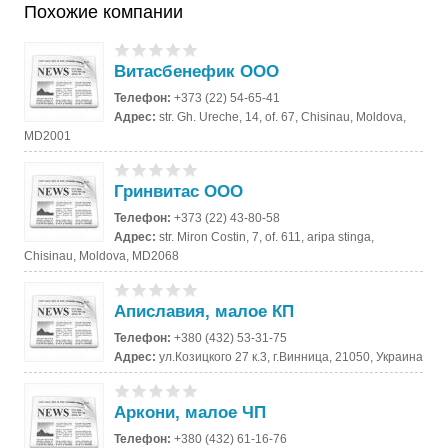
Похожие компании
Витасбенефик ООО
Телефон:
+373 (22) 54-65-41
Адрес:
str. Gh. Ureche, 14, of. 67, Chisinau, Moldova,
MD2001
Гринвитас ООО
Телефон:
+373 (22) 43-80-58
Адрес:
str. Miron Costin, 7, of. 611, aripa stinga,
Chisinau, Moldova, MD2068
Апиславия, малое КП
Телефон:
+380 (432) 53-31-75
Адрес:
ул.Козицкого 27 к.3, г.Винница, 21050, Украина
Аркони, малое ЧП
Телефон:
+380 (432) 61-16-76