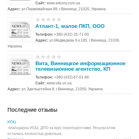
Сайт:
www.arkony.com.ua
Адрес:
ул.Первомайская 88, г.Винница, 21020, Украина
Атлант-1, малое ПКП, ООО
Телефон:
+380 (432) 35-71-00
Адрес:
ул.Медведева 9 к.185, г.Винница, 21036,
Украина
Вита, Винницкое информационное
телевизионное агентство, КП
Телефон:
+380 (432) 67-01-86
Сайт:
www.vita.vn.ua
Адрес:
ул.Эдельштейна 8, г.Винница, 21050, Украина
Последние отзывы
ИОЦ
благодарна ИОЦ- ДПО за курс переподготовки. Результатом
осталась полностью довольна....