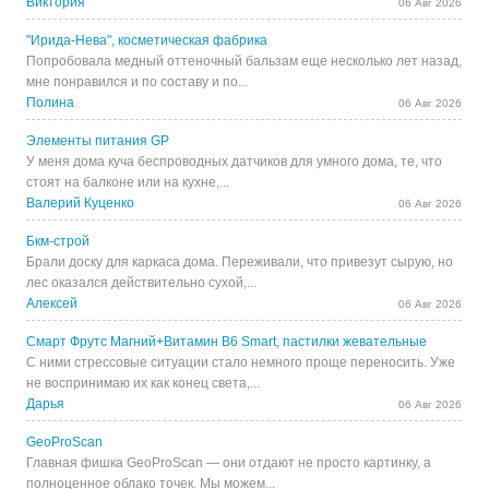
Виктория
06 Авг 2026
"Ирида-Нева", косметическая фабрика
Попробовала медный оттеночный бальзам еще несколько лет назад,
мне понравился и по составу и по...
Полина
06 Авг 2026
Элементы питания GP
У меня дома куча беспроводных датчиков для умного дома, те, что
стоят на балконе или на кухне,...
Валерий Куценко
06 Авг 2026
Бкм-строй
Брали доску для каркаса дома. Переживали, что привезут сырую, но
лес оказался действительно сухой,...
Алексей
06 Авг 2026
Смарт Фрутс Магний+Витамин В6 Smart, пастилки жевательные
С ними стрессовые ситуации стало немного проще переносить. Уже
не воспринимаю их как конец света,...
Дарья
06 Авг 2026
GeoProScan
Главная фишка GeoProScan — они отдают не просто картинку, а
полноценное облако точек. Мы можем...