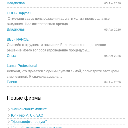
Владислав
05 Авг 2026
ООО «Паруса»
Отмечали здесь день рождения друга, и услуга превзошла все
ожидания. Нас интересовала аренда...
Владислав
05 Авг 2026
BELFINANCE
Спасибо сотрудникам компании Белфинанс за оперативное
решение моего вопроса (проведение процедуры...
Ольга
05 Авг 2026
Lamar Professional
Девочки, кто мучается с сухими руками зимой, посмотрите этот крем
с мочевиной. Я сначала думала,...
Елена
04 Авг 2026
Новые фирмы
"Регионснабкомплект"
Юпитер-М, СК, ЗАО
"Уреньнефтепродукт"