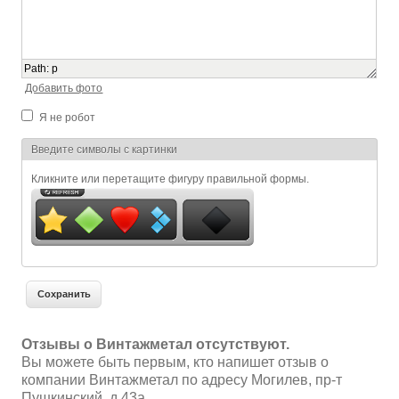
Path
:
p
Добавить фото
Я не робот
Я спамер
Введите символы с картинки
Кликните или перетащите фигуру правильной формы.
Отзывы о Винтажметал отсутствуют.
Вы можете быть первым, кто напишет отзыв о
компании Винтажметал по адресу Могилев, пр-т
Пушкинский, д.43а