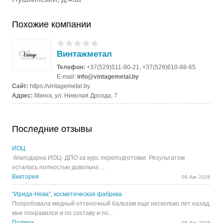
Похожие компании
Винтажметал
Телефон:
+37(529)511-80-21, +37(529)610-88-65
E-mail:
info@vintagemetal.by
Сайт:
https://vintagemetal.by
Адрес:
Минск, ул. Николая Дрозда, 7
Последние отзывы
ИОЦ
благодарна ИОЦ- ДПО за курс переподготовки. Результатом
осталась полностью довольна....
Виктория
06 Авг 2026
"Ирида-Нева", косметическая фабрика
Попробовала медный оттеночный бальзам еще несколько лет назад,
мне понравился и по составу и по...
Полина
06 Авг 2026