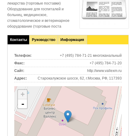
лекарства (торговые поставки)
Оборудование для госпиталей и
больниц, медицинское,
стоматологическое и ветеринарное
оборудование (торговые поста
Контакты
Руководство
Информация
(активная
вкладка)
Телефон:
+7 (495) 784-71-21 многоканальный
Факс:
+7 (495) 784-71-20
Сайт:
http://www.vallexm.ru
Адрес:
Старокалужское шоссе, 62, г.Москва, РФ, 117393
+
-