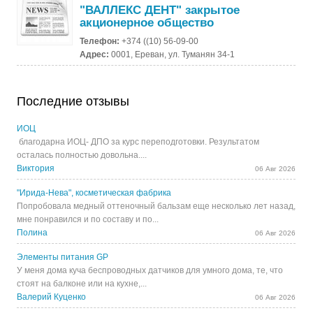
"ВАЛЛЕКС ДЕНТ" закрытое
акционерное общество
Телефон:
+374 ((10) 56-09-00
Адрес:
0001, Ереван, ул. Туманян 34-1
Последние отзывы
ИОЦ
благодарна ИОЦ- ДПО за курс переподготовки. Результатом
осталась полностью довольна....
Виктория
06 Авг 2026
"Ирида-Нева", косметическая фабрика
Попробовала медный оттеночный бальзам еще несколько лет назад,
мне понравился и по составу и по...
Полина
06 Авг 2026
Элементы питания GP
У меня дома куча беспроводных датчиков для умного дома, те, что
стоят на балконе или на кухне,...
Валерий Куценко
06 Авг 2026