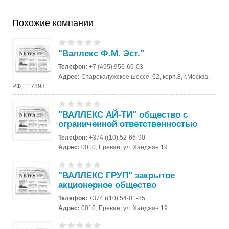
Похожие компании
"Валлекс Ф.М. Эст."
Телефон:
+7 (495) 956-69-03
Адрес:
Старокалужское шоссе, 62, корп.8, г.Москва,
РФ, 117393
"ВАЛЛЕКС АЙ-ТИ" общество с
ограниченной ответственностью
Телефон:
+374 ((10) 52-66-90
Адрес:
0010, Ереван, ул. Ханджян 19
"ВАЛЛЕКС ГРУП" закрытое
акционерное общество
Телефон:
+374 ((10) 54-01-85
Адрес:
0010, Ереван, ул. Ханджян 19