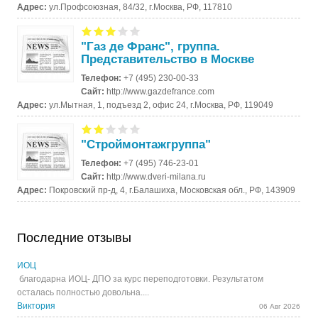
Адрес:
ул.Профсоюзная, 84/32, г.Москва, РФ, 117810
"Газ де Франс", группа.
Представительство в Москве
Телефон:
+7 (495) 230-00-33
Сайт:
http://www.gazdefrance.com
Адрес:
ул.Мытная, 1, подъезд 2, офис 24, г.Москва, РФ, 119049
"Строймонтажгруппа"
Телефон:
+7 (495) 746-23-01
Сайт:
http://www.dveri-milana.ru
Адрес:
Покровский пр-д, 4, г.Балашиха, Московская обл., РФ, 143909
Последние отзывы
ИОЦ
благодарна ИОЦ- ДПО за курс переподготовки. Результатом
осталась полностью довольна....
Виктория
06 Авг 2026