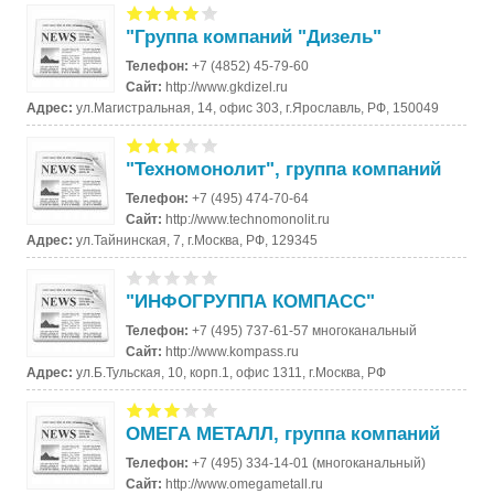
"Группа компаний "Дизель"
Телефон:
+7 (4852) 45-79-60
Сайт:
http://www.gkdizel.ru
Адрес:
ул.Магистральная, 14, офис 303, г.Ярославль, РФ, 150049
"Техномонолит", группа компаний
Телефон:
+7 (495) 474-70-64
Сайт:
http://www.technomonolit.ru
Адрес:
ул.Тайнинская, 7, г.Москва, РФ, 129345
"ИНФОГРУППА КОМПАСС"
Телефон:
+7 (495) 737-61-57 многоканальный
Сайт:
http://www.kompass.ru
Адрес:
ул.Б.Тульская, 10, корп.1, офис 1311, г.Москва, РФ
ОМЕГА МЕТАЛЛ, группа компаний
Телефон:
+7 (495) 334-14-01 (многоканальный)
Сайт:
http://www.omegametall.ru