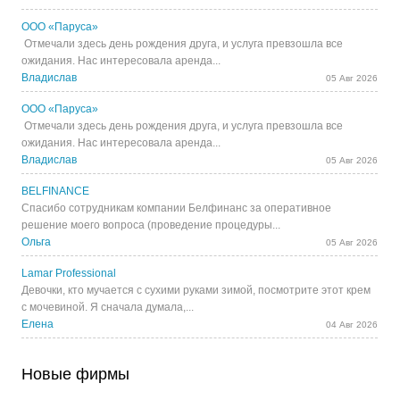
ООО «Паруса»
Отмечали здесь день рождения друга, и услуга превзошла все
ожидания. Нас интересовала аренда...
Владислав
05 Авг 2026
ООО «Паруса»
Отмечали здесь день рождения друга, и услуга превзошла все
ожидания. Нас интересовала аренда...
Владислав
05 Авг 2026
BELFINANCE
Спасибо сотрудникам компании Белфинанс за оперативное
решение моего вопроса (проведение процедуры...
Ольга
05 Авг 2026
Lamar Professional
Девочки, кто мучается с сухими руками зимой, посмотрите этот крем
с мочевиной. Я сначала думала,...
Елена
04 Авг 2026
Новые фирмы