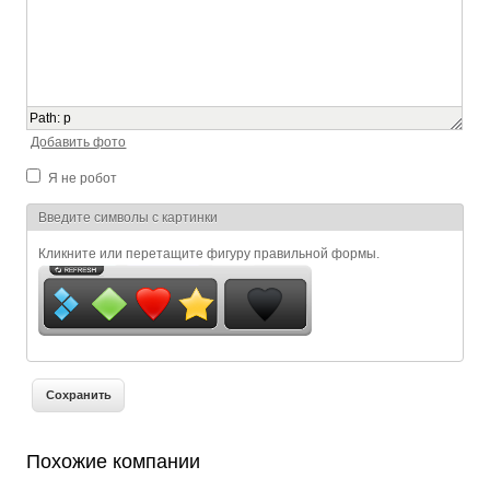
Path
:
p
Добавить фото
Я не робот
Я спамер
Введите символы с картинки
Кликните или перетащите фигуру правильной формы.
Похожие компании