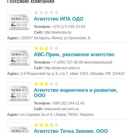
Похожие компании
Агентство ИПА ОДО
Телефон:
+375 (17) 245-23-03
Сайт:
http://www.ipa.by
Адрес:
220037 Беларусь, Минск, ул.Уральская, 9,
АВС-Прим, рекламное агентство
Телефон:
+7 (495) 737-30-85 многоканальный
Сайт:
http://www.avs-prim.ru
Адрес:
2-й Рощинский пр-д, 8, стр.7, офис 1303, г.Москва, РФ, 115419
Агентство маркетинга и развития,
ООО
Телефон:
+380 (32) 244-11-91
Сайт:
www.amd-ukr.com.ua
Адрес:
ул.Садовая 2а эт.4, г.Львов, 79054, Украина
Агентство Точка Зрения, ООО