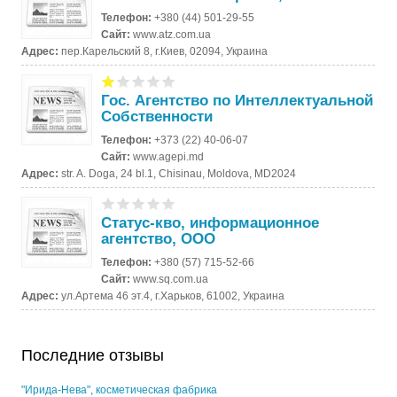
Телефон:
+380 (44) 501-29-55
Сайт:
www.atz.com.ua
Адрес:
пер.Карельский 8, г.Киев, 02094, Украина
Гос. Агентство по Интеллектуальной
Собственности
Телефон:
+373 (22) 40-06-07
Сайт:
www.agepi.md
Адрес:
str. A. Doga, 24 bl.1, Chisinau, Moldova, MD2024
Статус-кво, информационное
агентство, ООО
Телефон:
+380 (57) 715-52-66
Сайт:
www.sq.com.ua
Адрес:
ул.Артема 46 эт.4, г.Харьков, 61002, Украина
Последние отзывы
"Ирида-Нева", косметическая фабрика