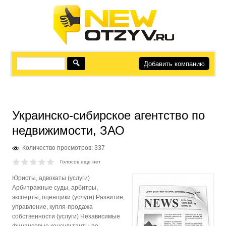
Добавить компанию
Украинско-сибирское агентство по
недвижимости, ЗАО
Количество просмотров: 337
Голосов еще нет
Юристы, адвокаты (услуги)
Арбитражные суды, арбитры,
эксперты, оценщики (услуги) Развитие,
управление, купля-продажа
собственности (услуги) Независимые