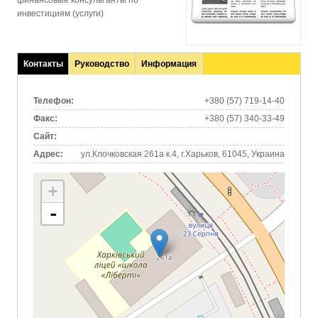
финансовые консультанты по
инвестициям (услуги)
Контакты
Руководство
Информация
(активная
вкладка)
Телефон:
+380 (57) 719-14-40
Факс:
+380 (57) 340-33-49
Сайт:
Адрес:
ул.Клочковская 261а к.4, г.Харьков, 61045, Украина
+
-