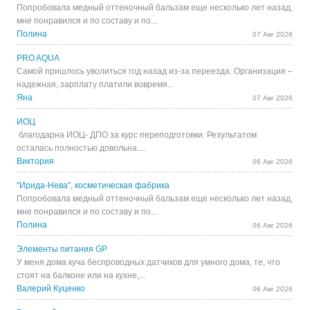
Попробовала медный оттеночный бальзам еще несколько лет назад,
мне понравился и по составу и по...
Полина
07 Авг 2026
PRO AQUA
Самой пришлось уволиться год назад из-за переезда. Организация –
надежная, зарплату платили вовремя...
Яна
07 Авг 2026
ИОЦ
благодарна ИОЦ- ДПО за курс переподготовки. Результатом
осталась полностью довольна....
Виктория
06 Авг 2026
"Ирида-Нева", косметическая фабрика
Попробовала медный оттеночный бальзам еще несколько лет назад,
мне понравился и по составу и по...
Полина
06 Авг 2026
Элементы питания GP
У меня дома куча беспроводных датчиков для умного дома, те, что
стоят на балконе или на кухне,...
Валерий Куценко
06 Авг 2026