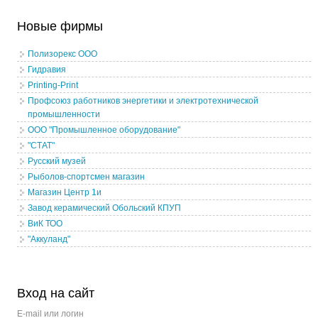
Новые фирмы
Полизорекс ООО
Гидравия
Printing-Print
Профсоюз работников энергетики и электротехнической
промышленности
ООО "Промышленное оборудование"
"СТАТ"
Русский музей
Рыболов-спортсмен магазин
Магазин Центр 1и
Завод керамический Обольский КПУП
ВиК ТОО
"Аккуланд"
Вход на сайт
E-mail или логин