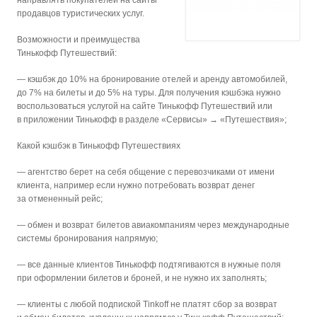
направлять покупателей на сайты
продавцов туристических услуг.
Возможности и преимущества
Тинькофф Путешествий:
— кэшбэк до 10% на бронирование отелей и аренду автомобилей,
до 7% на билеты и до 5% на туры. Для получения кэшбэка нужно
воспользоваться услугой на сайте Тинькофф Путешествий или
в приложении Тинькофф в разделе «Сервисы» → «Путешествия»;
Какой кэшбэк в Тинькофф Путешествиях
— агентство берет на себя общение с перевозчиками от имени
клиента, например если нужно потребовать возврат денег
за отмененный рейс;
— обмен и возврат билетов авиакомпаниям через международные
системы бронирования напрямую;
— все данные клиентов Тинькофф подтягиваются в нужные поля
при оформлении билетов и броней, и не нужно их заполнять;
— клиенты с любой подпиской Tinkoff не платят сбор за возврат