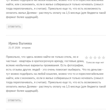
найти, или сэкономить, если в жилье собираешься только ночевать (смысл
тогда переплачивать, я считаю). Прикольно еще то, что есть возможность
оплатить жилье Долями - растянуть оплату на 1,5 месяца (для бюджета такой
формат более щадящий).
ответить
Ирина Валиева
21.07.2026 - вторник
Прикольно, что здесь можно найти не только отель, но и
частные - квартиры в краткосрочную аренду, гостевые дома,
Голосов еще нет
всякие необычные варианты проживания. Есть фотографии,
есть отзывы других людей - это очень помогает выбирать. Что по деньгам -
тут можно подобрать на любой кошелек, можно что-то и пореспектабельнее
найти, или сэкономить, если в жилье собираешься только ночевать (смысл
тогда переплачивать, я считаю). Прикольно еще то, что есть возможность
оплатить жилье Долями - растянуть оплату на 1,5 месяца (для бюджета такой
формат более щадящий).
ответить