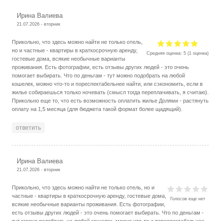
Ирина Валиева
21.07.2026 - вторник
Прикольно, что здесь можно найти не только отель,
но и частные - квартиры в краткосрочную аренду,
Средняя оценка:
5
(
1
оценка)
гостевые дома, всякие необычные варианты
проживания. Есть фотографии, есть отзывы других людей - это очень
помогает выбирать. Что по деньгам - тут можно подобрать на любой
кошелек, можно что-то и пореспектабельнее найти, или сэкономить, если в
жилье собираешься только ночевать (смысл тогда переплачивать, я считаю).
Прикольно еще то, что есть возможность оплатить жилье Долями - растянуть
оплату на 1,5 месяца (для бюджета такой формат более щадящий).
ответить
Ирина Валиева
21.07.2026 - вторник
Прикольно, что здесь можно найти не только отель, но и
частные - квартиры в краткосрочную аренду, гостевые дома,
Голосов еще нет
всякие необычные варианты проживания. Есть фотографии,
есть отзывы других людей - это очень помогает выбирать. Что по деньгам -
тут можно подобрать на любой кошелек, можно что-то и пореспектабельнее