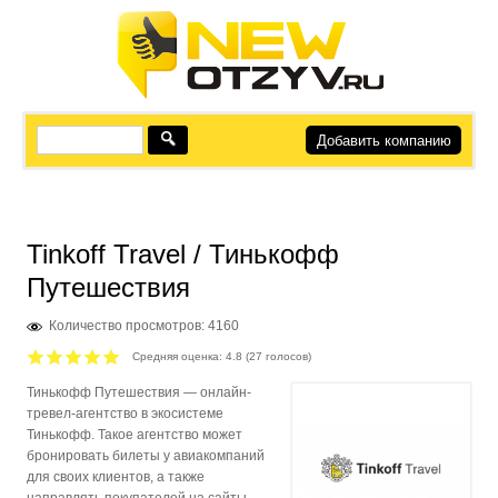
Добавить компанию
Tinkoff Travel / Тинькофф
Путешествия
Количество просмотров: 4160
Средняя оценка:
4.8
(
27
голосов)
Тинькофф Путешествия — онлайн-
тревел-агентство в экосистеме
Тинькофф. Такое агентство может
бронировать билеты у авиакомпаний
для своих клиентов, а также