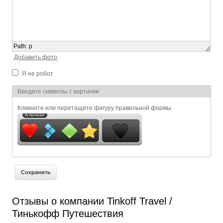
Path
:
p
Добавить фото
Я не робот
Я спамер
Введите символы с картинки
Кликните или перетащите фигуру правильной формы.
Отзывы о компании Tinkoff Travel /
Тинькофф Путешествия