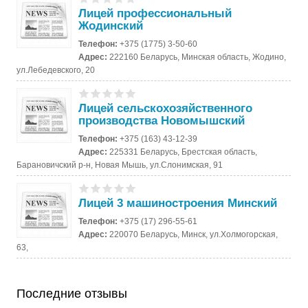
Лицей профессиональный
Жодинский
Телефон:
+375 (1775) 3-50-60
Адрес:
222160 Беларусь, Минская область, Жодино,
ул.Лебедевского, 20
Лицей сельскохозяйственного
производства Новомышский
Телефон:
+375 (163) 43-12-39
Адрес:
225331 Беларусь, Брестская область,
Барановичский р-н, Новая Мышь, ул.Слонимская, 91
Лицей 3 машиностроения Минский
Телефон:
+375 (17) 296-55-61
Адрес:
220070 Беларусь, Минск, ул.Холмогорская,
63,
Последние отзывы