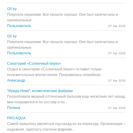
G5 by
Покупала наушники. Все прошло хорошо. Они был запечатаны и
оригинальные
Пользователь
07 Авг 2026
G5 by
Покупала наушники. Все прошло хорошо. Они был запечатаны и
оригинальные
Пользователь
07 Авг 2026
Санаторий «Солнечный берег»
Отдых в санатории «Солнечный берег» оставил только
положительные впечатления. Понравилась спокойная...
Александр
07 Авг 2026
"Ирида-Нева", косметическая фабрика
Попробовала медный оттеночный бальзам еще несколько лет назад,
мне понравился и по составу и по...
Полина
07 Авг 2026
PRO AQUA
Самой пришлось уволиться год назад из-за переезда. Организация –
надежная, зарплату платили вовремя...