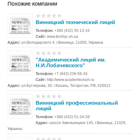
Похожие компании
Винницкий технический лицей
Телефон:
+380 (432) 35-13-16
Сайт:
www.techlyc.vn.ua
Адрес:
ул.Володарского 4, г.Винница, 21050, Украина
"Академический лицей им.
Н.И.Лобачевского"
Телефон:
+7 (843) 236-56-34
Сайт:
http://www.academliceum.ru
Адрес:
ул.Бутлерова, 30, г.Казань, Татарстан, РФ, 420012
Винницкий профессиональный
лицей
Телефон:
+380 (432) 51-34-28
Адрес:
шоссе Хмельницкое 145, г.Винница, 21029,
Украина