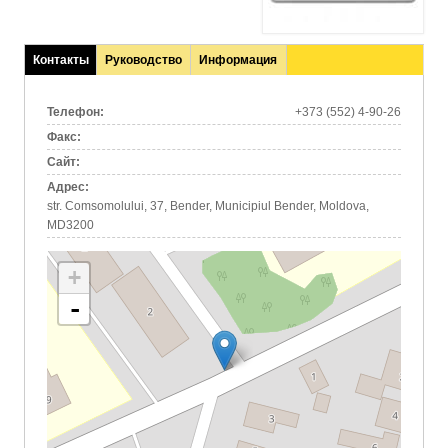
Контакты
Руководство
Информация
(активная
вкладка)
Телефон:
+373 (552) 4-90-26
Факс:
Сайт:
Адрес:
str. Comsomolului, 37, Bender, Municipiul Bender, Moldova,
MD3200
+
-