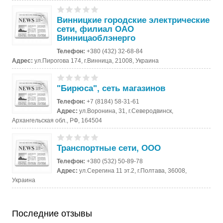
Винницкие городские электрические
сети, филиал ОАО
Винницаоблэнерго
Телефон:
+380 (432) 32-68-84
Адрес:
ул.Пирогова 174, г.Винница, 21008, Украина
"Бирюса", сеть магазинов
Телефон:
+7 (8184) 58-31-61
Адрес:
ул.Воронина, 31, г.Северодвинск,
Архангельская обл., РФ, 164504
Транспортные сети, ООО
Телефон:
+380 (532) 50-89-78
Адрес:
ул.Серегина 11 эт.2, г.Полтава, 36008,
Украина
Последние отзывы