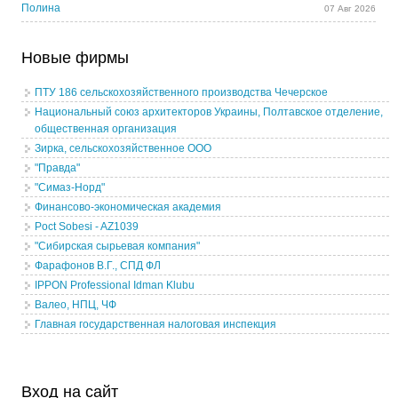
Полина
07 Авг 2026
Новые фирмы
ПТУ 186 сельскохозяйственного производства Чечерское
Национальный союз архитекторов Украины, Полтавское отделение,
общественная организация
Зирка, сельскохозяйственное ООО
"Правда"
"Симаз-Норд"
Финансово-экономическая академия
Poct Sobesi - AZ1039
"Сибирская сырьевая компания"
Фарафонов В.Г., СПД ФЛ
IPPON Professional Idman Klubu
Валео, НПЦ, ЧФ
Главная государственная налоговая инспекция
Вход на сайт