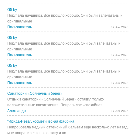
G5 by
Покупала наушники. Все прошло хорошо. Они были запечатаны и
оригинальные
Пользователь
07 Авг 2026
G5 by
Покупала наушники. Все прошло хорошо. Они был запечатаны и
оригинальные
Пользователь
07 Авг 2026
G5 by
Покупала наушники. Все прошло хорошо. Они был запечатаны и
оригинальные
Пользователь
07 Авг 2026
Санаторий «Солнечный берег»
Отдых в санатории «Солнечный берег» оставил только
положительные впечатления. Понравилась спокойная...
Александр
07 Авг 2026
"Ирида-Нева", косметическая фабрика
Попробовала медный оттеночный бальзам еще несколько лет назад,
мне понравился и по составу и по...