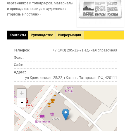
чертежников и топографов. Материалы
и принадлежности для художников
(торговые поставки)
Контакты
Руководство
Информация
(активная
вкладка)
Телефон:
+7 (843) 295-12-71 единая справочная
Факс:
Сайт:
Адрес:
ул.Кремлевская, 25/22, г.Казань, Татарстан, РФ, 420111
+
-