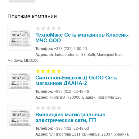
Похожие компании
ТехноМакс Сеть магазинов Классик-
МЧС ООО
Телефон:
+373 (231) 6-00-20
Адрес:
str. Independentei, 33, Balti, Municipiul Balti,
Moldova, MD3100
Синтелон-Бишкек-Д ОсОО Сеть
магазинов ДААНА-2
Телефон:
+996 (312) 62-49-46
Адрес:
Киргизия, 720000, Бишкек, Токтогула 126
Винницкие магистральные
электрические сети, ГП
Телефон:
+380 (432) 32-49-53
Адрес:
ул.Пирогова 131в, г.Винница, 21037, Украина