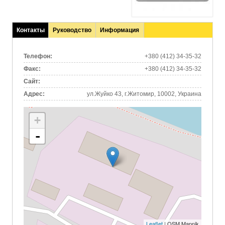
Контакты
Руководство
Информация
(активная
вкладка)
Телефон:
+380 (412) 34-35-32
Факс:
+380 (412) 34-35-32
Сайт:
Адрес:
ул.Жуйко 43, г.Житомир, 10002, Украина
+
-
Leaflet
| OSM Mapnik