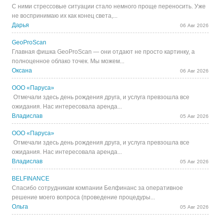
С ними стрессовые ситуации стало немного проще переносить. Уже
не воспринимаю их как конец света,...
Дарья
06 Авг 2026
GeoProScan
Главная фишка GeoProScan — они отдают не просто картинку, а
полноценное облако точек. Мы можем...
Оксана
06 Авг 2026
ООО «Паруса»
Отмечали здесь день рождения друга, и услуга превзошла все
ожидания. Нас интересовала аренда...
Владислав
05 Авг 2026
ООО «Паруса»
Отмечали здесь день рождения друга, и услуга превзошла все
ожидания. Нас интересовала аренда...
Владислав
05 Авг 2026
BELFINANCE
Спасибо сотрудникам компании Белфинанс за оперативное
решение моего вопроса (проведение процедуры...
Ольга
05 Авг 2026