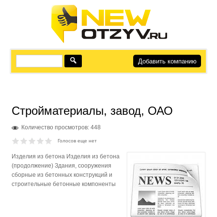
Добавить компанию
Стройматериалы, завод, ОАО
Количество просмотров: 448
Голосов еще нет
Изделия из бетона Изделия из бетона
(продолжение) Здания, сооружения
сборные из бетонных конструкций и
строительные бетонные компоненты