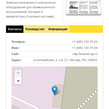
Электротехническое и электронное
оборудование для промышленного
использования. Батареи и
аккумуляторы (торговые поставки)
Контакты
Руководство
Информация
(активная
вкладка)
Телефон:
+7 (495) 730-75-63
Факс:
+7 (495) 730-75-64
Сайт:
http://www.td-sgl.ru
Адрес:
ул.Иловайская, 3, стр.13, г.Москва, РФ, 109651
+
-