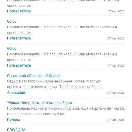
Покупала наушники. Все прошло хорошо. Они были запечатаны и
оригинальные
Пользователь
07 Авг 2026
G5 by
Покупала наушники. Все прошло хорошо. Они был запечатаны и
оригинальные
Пользователь
07 Авг 2026
G5 by
Покупала наушники. Все прошло хорошо. Они был запечатаны и
оригинальные
Пользователь
07 Авг 2026
Санаторий «Солнечный берег»
Отдых в санатории «Солнечный берег» оставил только
положительные впечатления. Понравилась спокойная...
Александр
07 Авг 2026
"Ирида-Нева", косметическая фабрика
Попробовала медный оттеночный бальзам еще несколько лет назад,
мне понравился и по составу и по...
Полина
07 Авг 2026
PRO AQUA