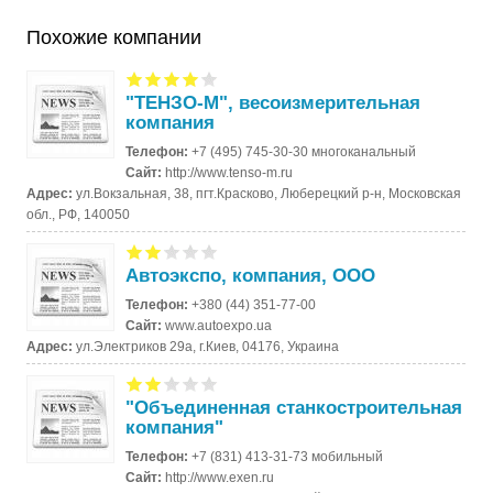
Похожие компании
"ТЕНЗО-М", весоизмерительная
компания
Телефон:
+7 (495) 745-30-30 многоканальный
Сайт:
http://www.tenso-m.ru
Адрес:
ул.Вокзальная, 38, пгт.Красково, Люберецкий р-н, Московская
обл., РФ, 140050
Автоэкспо, компания, ООО
Телефон:
+380 (44) 351-77-00
Сайт:
www.autoexpo.ua
Адрес:
ул.Электриков 29а, г.Киев, 04176, Украина
"Объединенная станкостроительная
компания"
Телефон:
+7 (831) 413-31-73 мобильный
Сайт:
http://www.exen.ru