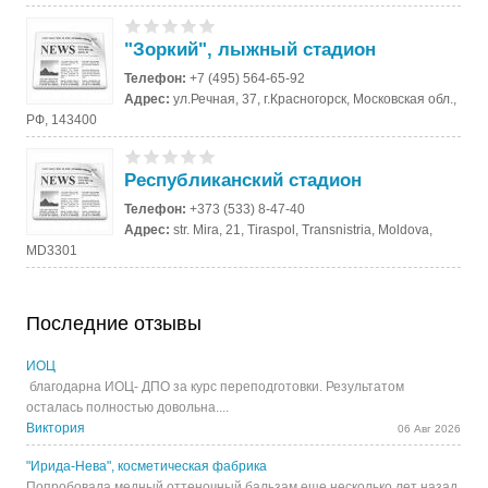
"Зоркий", лыжный стадион
Телефон:
+7 (495) 564-65-92
Адрес:
ул.Речная, 37, г.Красногорск, Московская обл.,
РФ, 143400
Республиканский стадион
Телефон:
+373 (533) 8-47-40
Адрес:
str. Mira, 21, Tiraspol, Transnistria, Moldova,
MD3301
Последние отзывы
ИОЦ
благодарна ИОЦ- ДПО за курс переподготовки. Результатом
осталась полностью довольна....
Виктория
06 Авг 2026
"Ирида-Нева", косметическая фабрика
Попробовала медный оттеночный бальзам еще несколько лет назад,