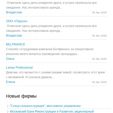
Отмечали здесь день рождения друга, и услуга превзошла все
ожидания. Нас интересовала аренда...
Владислав
05 Авг 2026
ООО «Паруса»
Отмечали здесь день рождения друга, и услуга превзошла все
ожидания. Нас интересовала аренда...
Владислав
05 Авг 2026
BELFINANCE
Спасибо сотрудникам компании Белфинанс за оперативное
решение моего вопроса (проведение процедуры...
Ольга
05 Авг 2026
Lamar Professional
Девочки, кто мучается с сухими руками зимой, посмотрите этот крем
с мочевиной. Я сначала думала,...
Елена
04 Авг 2026
Новые фирмы
"Спецстальконструкция", монтажное управление
Московский Банк Реконструкции и Развития, акционерный