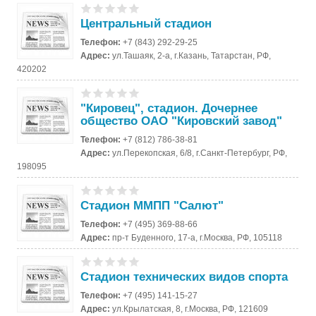
Центральный стадион
Телефон:
+7 (843) 292-29-25
Адрес:
ул.Ташаяк, 2-а, г.Казань, Татарстан, РФ,
420202
"Кировец", стадион. Дочернее
общество ОАО "Кировский завод"
Телефон:
+7 (812) 786-38-81
Адрес:
ул.Перекопская, 6/8, г.Санкт-Петербург, РФ,
198095
Стадион ММПП "Салют"
Телефон:
+7 (495) 369-88-66
Адрес:
пр-т Буденного, 17-а, г.Москва, РФ, 105118
Стадион технических видов спорта
Телефон:
+7 (495) 141-15-27
Адрес:
ул.Крылатская, 8, г.Москва, РФ, 121609