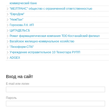
коммерческий банк
"МЕЛТРАНС" общество с ограниченной ответственностью
"ЕвроДом"
"НижПан"
Горохова Л.К. ИП
ЦИТАДЕЛЬСБ
Ромат фармацевтическая компания ТОО Костанайский филиал
Вагайское жилищно-коммунальное хозяйство
"Лизоформ-СПб"
Учреждение исправительное 10 Технотара РУПП
ADGEX
Вход на сайт
E-mail или логин
Пароль