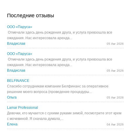
Последние отзывы
ООО «Паруса»
Отмечали здесь день рождения друга, и услуга превзошла все
ожидания. Нас интересовала аренда...
Владислав
05 Авг 2026
ООО «Паруса»
Отмечали здесь день рождения друга, и услуга превзошла все
ожидания. Нас интересовала аренда...
Владислав
05 Авг 2026
BELFINANCE
Спасибо сотрудникам компании Белфинанс за оперативное
решение моего вопроса (проведение процедуры...
Ольга
05 Авг 2026
Lamar Professional
Девочки, кто мучается с сухими руками зимой, посмотрите этот крем
с мочевиной. Я сначала думала,...
Елена
04 Авг 2026