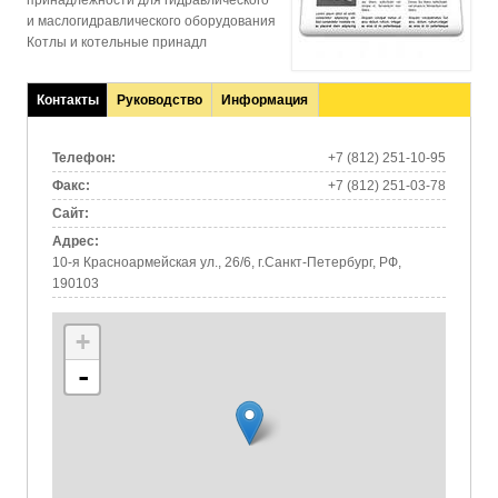
принадлежности для гидравлического
и маслогидравлического оборудования
Котлы и котельные принадл
Контакты
Руководство
Информация
(активная
вкладка)
Телефон:
+7 (812) 251-10-95
Факс:
+7 (812) 251-03-78
Сайт:
Адрес:
10-я Красноармейская ул., 26/6, г.Санкт-Петербург, РФ,
190103
+
-