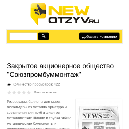
Добавить компанию
Закрытое акционерное общество
"Союзпромбуммонтаж"
Количество просмотров: 422
Голосов еще нет
Резервуары, баллоны для газов,
газгольдеры из металла Арматура и
соединения для труб и шлангов
металлические Шланги и трубки гибкие
металлические Компоненты и