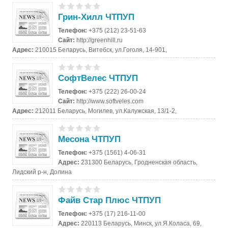
Грин-Хилл ЧТПУП
Телефон:
+375 (212) 23-51-63
Сайт:
http://greenhill.ru
Адрес:
210015 Беларусь, Витебск, ул.Гоголя, 14-901,
СофтВелес ЧТПУП
Телефон:
+375 (222) 26-00-24
Сайт:
http://www.softveles.com
Адрес:
212011 Беларусь, Могилев, ул.Калужская, 13/1-2,
Месона ЧТПУП
Телефон:
+375 (1561) 4-06-31
Адрес:
231300 Беларусь, Гродненская область,
Лидский р-н, Долина
Файв Стар Плюс ЧТПУП
Телефон:
+375 (17) 216-11-00
Адрес:
220113 Беларусь, Минск, ул.Я.Коласа, 69,