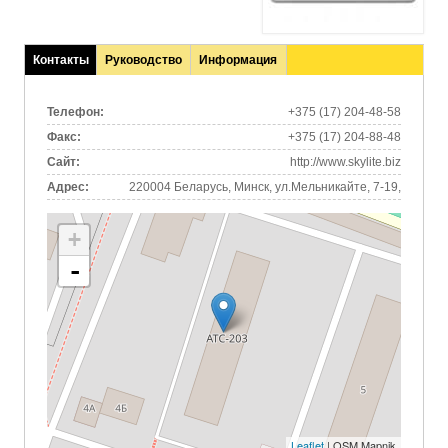
Контакты
Руководство
Информация
(активная
вкладка)
Телефон:
+375 (17) 204-48-58
Факс:
+375 (17) 204-88-48
Сайт:
http://www.skylite.biz
Адрес:
220004 Беларусь, Минск, ул.Мельникайте, 7-19,
+
-
Leaflet
| OSM Mapnik