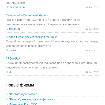
оригинальные
Пользователь
07 Авг 2026
Санаторий «Солнечный берег»
Отдых в санатории «Солнечный берег» оставил только
положительные впечатления. Понравилась спокойная...
Александр
07 Авг 2026
"Ирида-Нева", косметическая фабрика
Попробовала медный оттеночный бальзам еще несколько лет назад,
мне понравился и по составу и по...
Полина
07 Авг 2026
PRO AQUA
Самой пришлось уволиться год назад из-за переезда. Организация –
надежная, зарплату платили вовремя...
Яна
07 Авг 2026
Новые фирмы
"Волгоградсельмаш"
"Регион", нижегородский филиал
Лозмангал Груп ООО