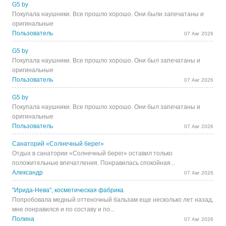
G5 by
Покупала наушники. Все прошло хорошо. Они были запечатаны и
оригинальные
Пользователь
07 Авг 2026
G5 by
Покупала наушники. Все прошло хорошо. Они был запечатаны и
оригинальные
Пользователь
07 Авг 2026
G5 by
Покупала наушники. Все прошло хорошо. Они был запечатаны и
оригинальные
Пользователь
07 Авг 2026
Санаторий «Солнечный берег»
Отдых в санатории «Солнечный берег» оставил только
положительные впечатления. Понравилась спокойная...
Александр
07 Авг 2026
"Ирида-Нева", косметическая фабрика
Попробовала медный оттеночный бальзам еще несколько лет назад,
мне понравился и по составу и по...
Полина
07 Авг 2026