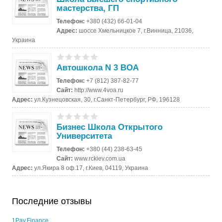
мастерства, ГП
Телефон:
+380 (432) 66-01-04
Адрес:
шоссе Хмельницкое 7, г.Винница, 21036,
Украина
Автошкола N 3 ВОА
Телефон:
+7 (812) 387-82-77
Сайт:
http://www.4voa.ru
Адрес:
ул.Кузнецовская, 30, г.Санкт-Петербург, РФ, 196128
Бизнес Школа Открытого
Университета
Телефон:
+380 (44) 238-63-45
Сайт:
www.rckiev.com.ua
Адрес:
ул.Якира 8 оф.17, г.Киев, 04119, Украина
Последние отзывы
1Pay.Finance