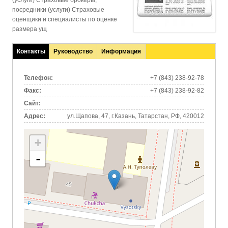
(услуги) Страховые брокеры,
посредники (услуги) Страховые
оценщики и специалисты по оценке
размера ущ
Контакты
Руководство
Информация
(активная
вкладка)
Телефон:
+7 (843) 238-92-78
Факс:
+7 (843) 238-92-82
Сайт:
Адрес:
ул.Щапова, 47, г.Казань, Татарстан, РФ, 420012
+
-