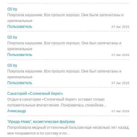
G5 by
Покупала наушники. Все прошло хорошо. Они были запечатаны и
оригинальные
Пользователь
07 Авг 2026
G5 by
Покупала наушники. Все прошло хорошо. Они был запечатаны и
оригинальные
Пользователь
07 Авг 2026
G5 by
Покупала наушники. Все прошло хорошо. Они был запечатаны и
оригинальные
Пользователь
07 Авг 2026
Санаторий «Солнечный берег»
Отдых в санатории «Солнечный берег» оставил только
положительные впечатления. Понравилась спокойная...
Александр
07 Авг 2026
"Ирида-Нева", косметическая фабрика
Попробовала медный оттеночный бальзам еще несколько лет назад,
мне понравился и по составу и по...