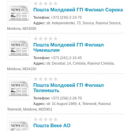
Пошта Молдовей ГП Филиал Сорока
Телефон:
+373 (230) 2-23-75
Адрес:
str. Independentei, 73, Soroca, Raionul Soroca,
Moldova, MD3000
Пошта Молдовей ГП Филиал
Чимишлия
Телефон:
+373 (241) 2-10-45
Адрес:
str. Decebal, 14, Cimislia, Raionul Cimislia,
Moldova, MD4100
Пошта Молдовей ГП Филиал
Теленешть
Телефон:
+373 (258) 2-26-70
Адрес:
str. 31 August 1989, 4, Telenesti, Raionul
Telenesti, Moldova, MD5801
Пошта Веке АО