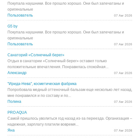
Покупала наушники. Все прошло хорошо. Они был запечатаны и
оригинальные
Пользователь
07 Авг 2026
G5 by
Покупала наушники. Все прошло хорошо. Они был запечатаны и
оригинальные
Пользователь
07 Авг 2026
Санаторий «Солнечный берег»
Отдых в санатории «Солнечный берег» оставил только
положительные впечатления. Понравилась спокойная...
Александр
07 Авг 2026
"Ирида-Нева", косметическая фабрика
Попробовала медный оттеночный бальзам еще несколько лет назад,
мне понравился и по составу и по...
Полина
07 Авг 2026
PRO AQUA
Самой пришлось уволиться год назад из-за переезда. Организация –
надежная, зарплату платили вовремя...
Яна
07 Авг 2026