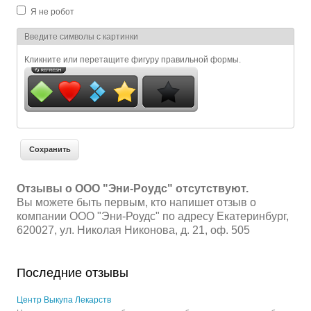
Я не робот
Я спамер
Введите символы с картинки
Кликните или перетащите фигуру правильной формы.
Отзывы о ООО "Эни-Роудс" отсутствуют.
Вы можете быть первым, кто напишет отзыв о
компании ООО "Эни-Роудс" по адресу Екатеринбург,
620027, ул. Николая Никонова, д. 21, оф. 505
Последние отзывы
Центр Выкупа Лекарств