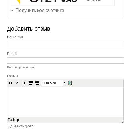
Получить код счетчика
Добавить отзыв
Ваше имя
E-mail
Не для публикации
Отзыв
Font Size
Path
:
p
Добавить фото