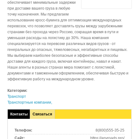
обеспечивает минимальные задержки
при доставке вашего груза в любую
точку назначения. Мы предлагаем
использование кросс-букинга для оптимизации международных
перевозок, что позволяет доставлять грузы между зарубежными
странами без прохода через Россию, сокращая время в пути и
уменьшая расходы на логистику до 30%. Наша компания
специализируется на перевозке различных видов грузов - от
генеральных до опасных, тяжеловесных, негабаритных и пищевых.
Мы выбираем наиболее безопасные и эффективные способы
доставки для каждого груза, включая контейнеры, навал и накат.
Наши агенты в разных странах мира помогают с логистикой,
документами и таможенным оформлением, обеспечивая быструю и
эффективную работу на международном уровне.
Категории:
Транспорт
Транспортные компании,
Контакты
Связаться
(активная
вкладка)
Телефон:
8(800)555-35-25
Сайт:
https://anyroads.pro/