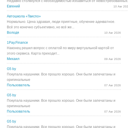
Недавно столкнулся с необходимостью избавиться от невостребованных.
Евгений
10 Авг 20
Автошкола «Твиспо»
Нормально. Цена здравая, люди приятные, обучение адекватное.
Всё это конечно субъективно, но всё же...
Володя
10 Авг 2026
1Pay.Finance
Наконец решил вопрос с оплатой по миру виртуальной картой от
этого сервиса. Карта приходит...
Михаил
09 Авг 2026
G5 by
Покупала наушники. Все прошло хорошо. Они были запечатаны и
оригинальные
Пользователь
07 Авг 2026
G5 by
Покупала наушники. Все прошло хорошо. Они были запечатаны и
оригинальные
Пользователь
07 Авг 2026
G5 by
Покупала наушники. Все прошло хорошо. Они были запечатаны и