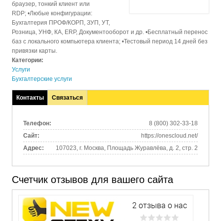
браузер, тонкий клиент или
RDP;
•Любые конфигурации:
Бухгалтерия ПРОФ/КОРП, ЗУП, УТ,
Розница, УНФ, КА, ERP, Документооборот и др.
•Бесплатный перенос
баз с локального компьютера клиента;
•Тестовый период 14 дней без
привязки карты.
Категории:
Услуги
Бухгалтерские услуги
Контакты
Связаться
(активная
вкладка)
Телефон:
8 (800) 302-33-18
Сайт:
https://onescloud.net/
Адрес:
107023, г. Москва, Площадь Журавлёва, д. 2, стр. 2
Счетчик отзывов для вашего сайта