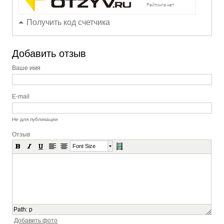
Получить код счетчика
Добавить отзыв
Ваше имя
E-mail
Не для публикации
Отзыв
Font Size
Path
:
p
Добавить фото