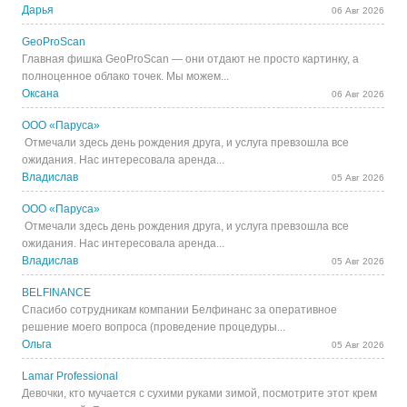
Дарья
06 Авг 2026
GeoProScan
Главная фишка GeoProScan — они отдают не просто картинку, а
полноценное облако точек. Мы можем...
Оксана
06 Авг 2026
ООО «Паруса»
Отмечали здесь день рождения друга, и услуга превзошла все
ожидания. Нас интересовала аренда...
Владислав
05 Авг 2026
ООО «Паруса»
Отмечали здесь день рождения друга, и услуга превзошла все
ожидания. Нас интересовала аренда...
Владислав
05 Авг 2026
BELFINANCE
Спасибо сотрудникам компании Белфинанс за оперативное
решение моего вопроса (проведение процедуры...
Ольга
05 Авг 2026
Lamar Professional
Девочки, кто мучается с сухими руками зимой, посмотрите этот крем