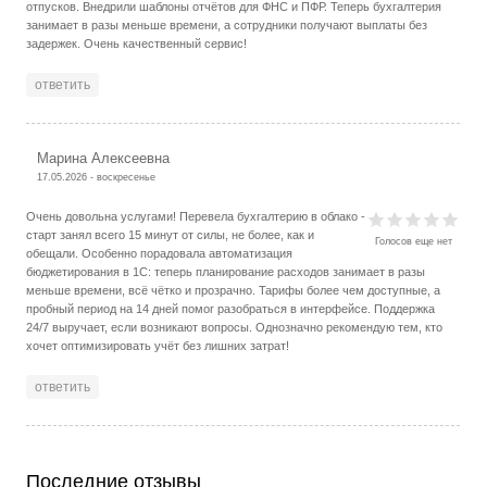
отпусков. Внедрили шаблоны отчётов для ФНС и ПФР. Теперь бухгалтерия
занимает в разы меньше времени, а сотрудники получают выплаты без
задержек. Очень качественный сервис!
ответить
Марина Алексеевна
17.05.2026 - воскресенье
Очень довольна услугами! Перевела бухгалтерию в облако -
старт занял всего 15 минут от силы, не более, как и
Голосов еще нет
обещали. Особенно порадовала автоматизация
бюджетирования в 1C: теперь планирование расходов занимает в разы
меньше времени, всё чётко и прозрачно. Тарифы более чем доступные, а
пробный период на 14 дней помог разобраться в интерфейсе. Поддержка
24/7 выручает, если возникают вопросы. Однозначно рекомендую тем, кто
хочет оптимизировать учёт без лишних затрат!
ответить
Последние отзывы