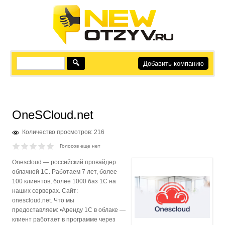
Добавить компанию
OneSCloud.net
Количество просмотров: 216
Голосов еще нет
Onescloud — российский провайдер
облачной 1С. Работаем 7 лет, более
100 клиентов, более 1000 баз 1С на
наших серверах. Сайт:
onescloud.net.
Что мы
предоставляем:
•Аренду 1С в облаке —
клиент работает в программе через