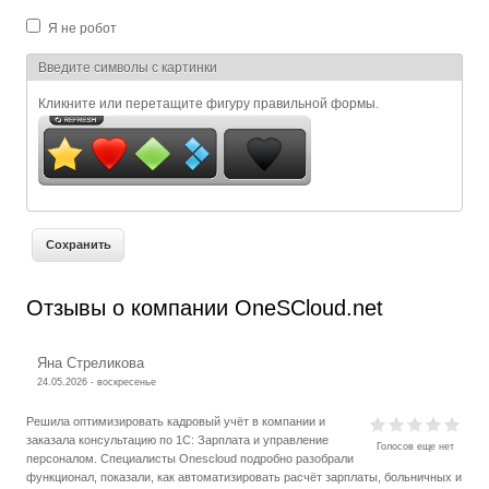
Я не робот
Я спамер
Введите символы с картинки
Кликните или перетащите фигуру правильной формы.
Отзывы о компании OneSCloud.net
Яна Стреликова
24.05.2026 - воскресенье
Решила оптимизировать кадровый учёт в компании и
заказала консультацию по 1С: Зарплата и управление
Голосов еще нет
персоналом. Специалисты Onescloud подробно разобрали
функционал, показали, как автоматизировать расчёт зарплаты, больничных и