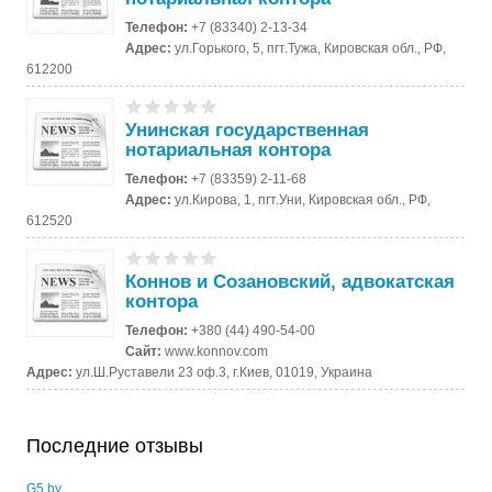
Телефон:
+7 (83340) 2-13-34
Адрес:
ул.Горького, 5, пгт.Тужа, Кировская обл., РФ,
612200
Унинская государственная
нотариальная контора
Телефон:
+7 (83359) 2-11-68
Адрес:
ул.Кирова, 1, пгт.Уни, Кировская обл., РФ,
612520
Коннов и Созановский, адвокатская
контора
Телефон:
+380 (44) 490-54-00
Сайт:
www.konnov.com
Адрес:
ул.Ш.Руставели 23 оф.3, г.Киев, 01019, Украина
Последние отзывы
G5 by