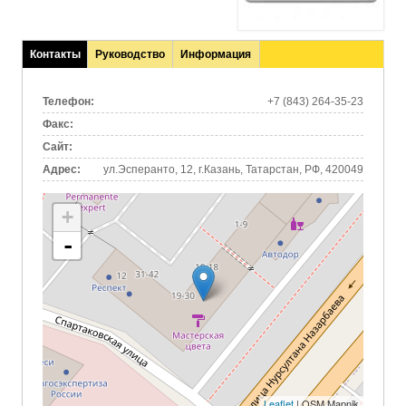
Контакты
Руководство
Информация
(активная
вкладка)
Телефон:
+7 (843) 264-35-23
Факс:
Сайт:
Адрес:
ул.Эсперанто, 12, г.Казань, Татарстан, РФ, 420049
+
-
Leaflet
| OSM Mapnik