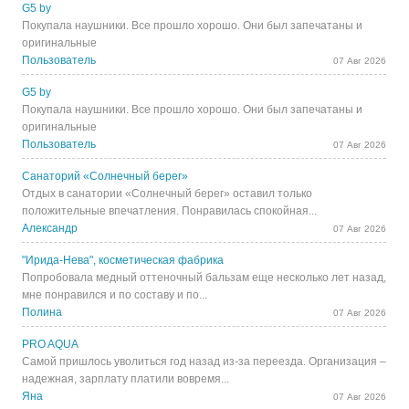
G5 by
Покупала наушники. Все прошло хорошо. Они был запечатаны и
оригинальные
Пользователь
07 Авг 2026
G5 by
Покупала наушники. Все прошло хорошо. Они был запечатаны и
оригинальные
Пользователь
07 Авг 2026
Санаторий «Солнечный берег»
Отдых в санатории «Солнечный берег» оставил только
положительные впечатления. Понравилась спокойная...
Александр
07 Авг 2026
"Ирида-Нева", косметическая фабрика
Попробовала медный оттеночный бальзам еще несколько лет назад,
мне понравился и по составу и по...
Полина
07 Авг 2026
PRO AQUA
Самой пришлось уволиться год назад из-за переезда. Организация –
надежная, зарплату платили вовремя...
Яна
07 Авг 2026