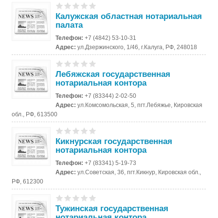
Калужская областная нотариальная
палата
Телефон:
+7 (4842) 53-10-31
Адрес:
ул.Дзержинского, 1/46, г.Калуга, РФ, 248018
Лебяжская государственная
нотариальная контора
Телефон:
+7 (83344) 2-02-50
Адрес:
ул.Комсомольская, 5, пгт.Лебяжье, Кировская
обл., РФ, 613500
Кикнурская государственная
нотариальная контора
Телефон:
+7 (83341) 5-19-73
Адрес:
ул.Советская, 36, пгт.Кикнур, Кировская обл.,
РФ, 612300
Тужинская государственная
нотариальная контора