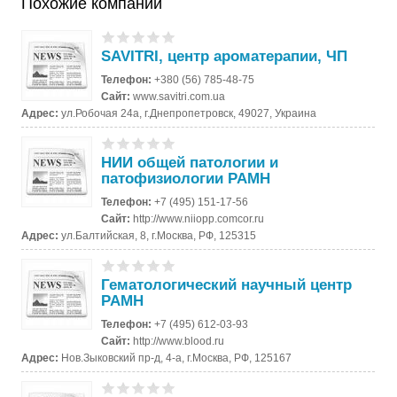
Похожие компании
SAVITRI, центр ароматерапии, ЧП
Телефон:
+380 (56) 785-48-75
Сайт:
www.savitri.com.ua
Адрес:
ул.Робочая 24а, г.Днепропетровск, 49027, Украина
НИИ общей патологии и
патофизиологии РАМН
Телефон:
+7 (495) 151-17-56
Сайт:
http://www.niiopp.comcor.ru
Адрес:
ул.Балтийская, 8, г.Москва, РФ, 125315
Гематологический научный центр
РАМН
Телефон:
+7 (495) 612-03-93
Сайт:
http://www.blood.ru
Адрес:
Нов.Зыковский пр-д, 4-а, г.Москва, РФ, 125167