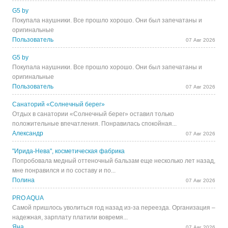
G5 by
Покупала наушники. Все прошло хорошо. Они был запечатаны и
оригинальные
Пользователь
07 Авг 2026
G5 by
Покупала наушники. Все прошло хорошо. Они был запечатаны и
оригинальные
Пользователь
07 Авг 2026
Санаторий «Солнечный берег»
Отдых в санатории «Солнечный берег» оставил только
положительные впечатления. Понравилась спокойная...
Александр
07 Авг 2026
"Ирида-Нева", косметическая фабрика
Попробовала медный оттеночный бальзам еще несколько лет назад,
мне понравился и по составу и по...
Полина
07 Авг 2026
PRO AQUA
Самой пришлось уволиться год назад из-за переезда. Организация –
надежная, зарплату платили вовремя...
Яна
07 Авг 2026