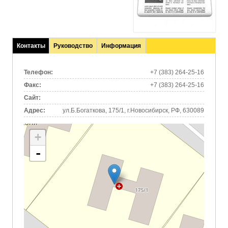
Контакты
Руководство
Информация
(активная
вкладка)
Телефон:
+7 (383) 264-25-16
Факс:
+7 (383) 264-25-16
Сайт:
Адрес:
ул.Б.Богаткова, 175/1, г.Новосибирск, РФ, 630089
+
-