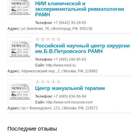
НИИ клинической и
экспериментальной ревматологии
РАМН
Телефон:
+7 (8442) 35-29-05
Адрес:
ул.Землячки, 76, г.Волгоград, РФ, 400138
Российский научный центр хирургии
им.Б.В.Петровского РАМН
Телефон:
+7 (495) 246-95-63
Сайт:
http://www.med.ru
Адрес:
Абрикосовский пер., 2, г.Москва, РФ, 119992
Центр мануальной терапии
Телефон:
+7 (495) 434-56-94
Сайт:
http://www.cmt-moscow.com
Адрес:
пр-т Вернадского, 121, г.Москва, РФ, 119571
Последние отзывы