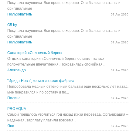
Покупала наушники. Все прошло хорошо. Они был запечатаны и
оригинальные
Пользователь
07 Авг 2026
G5 by
Покупала наушники. Все прошло хорошо. Они был запечатаны и
оригинальные
Пользователь
07 Авг 2026
Санаторий «Солнечный берег»
Отдых в санатории «Солнечный берег» оставил только
положительные впечатления. Понравилась спокойная...
Александр
07 Авг 2026
"Ирида-Нева", косметическая фабрика
Попробовала медный оттеночный бальзам еще несколько лет назад,
мне понравился и по составу и по...
Полина
07 Авг 2026
PRO AQUA
Самой пришлось уволиться год назад из-за переезда. Организация –
надежная, зарплату платили вовремя...
Яна
07 Авг 2026