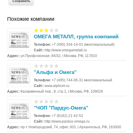
Похожие компании
ОМЕГА МЕТАЛЛ, группа компаний
Телефон:
+7 (495) 334-14-01 (многоканальный)
Сайт:
http://www.omegametall.ru
Адрес:
ул.Профсоюзная, 84/32, г.Москва, РФ, 117810
"Альфа и Омега"
Телефон:
+7 (495) 744-06-31 многоканальный
Сайт:
www.alphom.ru
Адрес:
Казарменный пер., 8, стр.1, г.Москва, РФ, 109028
"ЧОП "Пардус-Омега"
Телефон:
+7 (8182) 21-42-52
Сайт:
http://www.pardus-omega.ru
Адрес:
пр-т Новгородский, 74, офис 303, г.Архангельск, РФ, 163000