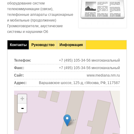
оборудование систем
телекоммуникации (связи),
телефонные аппараты стационарные
и мобильные (продолжение)
Громкоговорители, акустические
системы и наушники Об
Контакты
Руководство
Информация
(активная
вкладка)
Телефон:
+7 (495) 105-34-56 многоканальный
Факс:
+7 (495) 105-34-56 многоканальный
Сайт:
www.mediana.nm.ru
Адрес:
Варшавское шоссе, 125-д, г.Москва, РФ, 117587
+
-