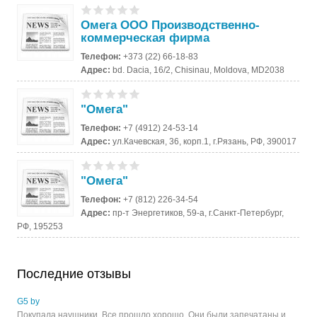
Омега ООО Производственно-
коммерческая фирма
Телефон:
+373 (22) 66-18-83
Адрес:
bd. Dacia, 16/2, Chisinau, Moldova, MD2038
"Омега"
Телефон:
+7 (4912) 24-53-14
Адрес:
ул.Качевская, 36, корп.1, г.Рязань, РФ, 390017
"Омега"
Телефон:
+7 (812) 226-34-54
Адрес:
пр-т Энергетиков, 59-а, г.Санкт-Петербург,
РФ, 195253
Последние отзывы
G5 by
Покупала наушники. Все прошло хорошо. Они были запечатаны и