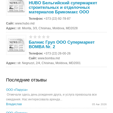
HUBO Бельгийский супермаркет
строительных и отделочных
материалов Брикомакс ООО
Телефон:
+373 (22) 92-78-87
Сайт:
www.hubo.md
Адрес:
str. Miorita, 3/3, Chisinau, Moldova, MD2028
Балнис Груп ООО Супермаркет
BOMBA Nr. 2
Телефон:
+373 (22) 26-00-26
Сайт:
www.bomba.md
Адрес:
str. Negruzzi, 2/4, Chisinau, Moldova, MD2001
Последние отзывы
ООО «Паруса»
Отмечали здесь день рождения друга, и услуга превзошла все
ожидания. Нас интересовала аренда...
Владислав
05 Авг 2026