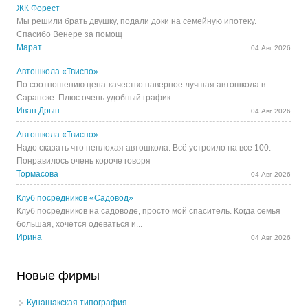
ЖК Форест
Мы решили брать двушку, подали доки на семейную ипотеку.
Спасибо Венере за помощ
Марат
04 Авг 2026
Автошкола «Твиспо»
По соотношению цена-качество наверное лучшая автошкола в
Саранске. Плюс очень удобный график...
Иван Дрын
04 Авг 2026
Автошкола «Твиспо»
Надо сказать что неплохая автошкола. Всё устроило на все 100.
Понравилось очень короче говоря
Тормасова
04 Авг 2026
Клуб посредников «Садовод»
Клуб посредников на садоводе, просто мой спаситель. Когда семья
большая, хочется одеваться и...
Ирина
04 Авг 2026
Новые фирмы
Кунашакская типография