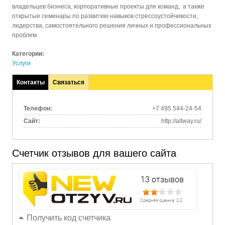
владельцев бизнеса, корпоративные проекты для команд, а также
открытые семинары по развитию навыков стрессоустойчивости,
лидерства, самостоятельного решения личных и профессиональных
проблем.
Категории:
Услуги
Контакты
Связаться
(активная
вкладка)
Телефон:
+7 495 544-24-54
Сайт:
http://altway.ru/
Счетчик отзывов для вашего сайта
Получить код счетчика