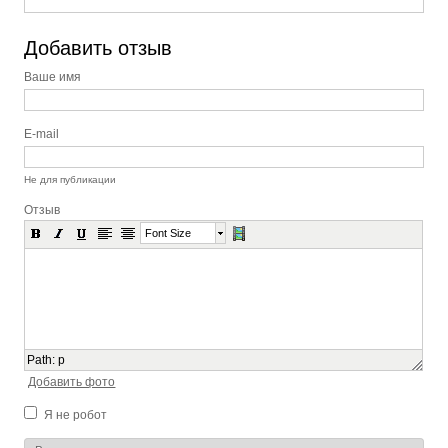
Добавить отзыв
Ваше имя
E-mail
Не для публикации
Отзыв
Font Size
Path
:
p
Добавить фото
Я не робот