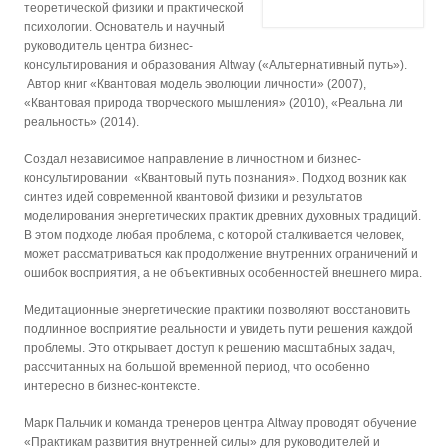
теоретической физики и практической
психологии. Основатель и научный
руководитель центра бизнес-
консультирования и образования Altway («Альтернативный путь»).
Автор книг «Квантовая модель эволюции личности» (2007),
«Квантовая природа творческого мышления» (2010), «Реальна ли
реальность» (2014).
Создал независимое направление в личностном и бизнес-
консультировании «Квантовый путь познания». Подход возник как
синтез идей современной квантовой физики и результатов
моделирования энергетических практик древних духовных традиций.
В этом подходе любая проблема, с которой сталкивается человек,
может рассматриваться как продолжение внутренних ограничений и
ошибок восприятия, а не объективных особенностей внешнего мира.
Медитационные энергетические практики позволяют восстановить
подлинное восприятие реальности и увидеть пути решения каждой
проблемы. Это открывает доступ к решению масштабных задач,
рассчитанных на большой временной период, что особенно
интересно в бизнес-контексте.
Марк Пальчик и команда тренеров центра Altway проводят обучение
«Практикам развития внутренней силы» для руководителей и