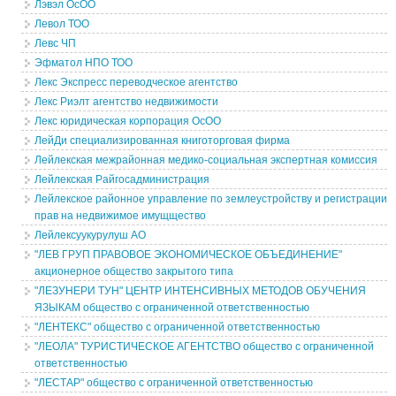
Лэвэл ОсОО
Левол ТОО
Левс ЧП
Эфматол НПО ТОО
Лекс Экспресс переводческое агентство
Лекс Риэлт агентство недвижимости
Лекс юридическая корпорация ОсОО
ЛейДи специализированная книготорговая фирма
Лейлекская межрайонная медико-социальная экспертная комиссия
Лейлекская Райгосадминистрация
Лейлекское районное управление по землеустройству и регистрации
прав на недвижимое имущщество
Лейлексуукурулуш АО
"ЛЕВ ГРУП ПРАВОВОЕ ЭКОНОМИЧЕСКОЕ ОБЪЕДИНЕНИЕ"
акционерное общество закрытого типа
"ЛЕЗУНЕРИ ТУН" ЦЕНТР ИНТЕНСИВНЫХ МЕТОДОВ ОБУЧЕНИЯ
ЯЗЫКАМ общество с ограниченной ответственностью
"ЛЕНТЕКС" общество с ограниченной ответственностью
"ЛЕОЛА" ТУРИСТИЧЕСКОЕ АГЕНТСТВО общество с ограниченной
ответственностью
"ЛЕСТАР" общество с ограниченной ответственностью