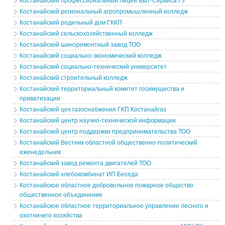
Костанайский профессиональный лицей Быт-Сервиса ГУ
Костанайский региональный агропромышленный колледж
Костанайский родильный дом ГККП
Костанайский сельскохозяйственный колледж
Костанайский шиноремонтный завод ТОО
Костанайский социально-экономический колледж
Костанайский социально-технический университет
Костанайский строительный колледж
Костанайский территориальный комитет госимущества и
приватизации
Костанайский цех газоснабжения ГКП Костанайгаз
Костанайский центр научно-технической информации
Костанайский центр поддержки предпринимательства ТОО
Костанайский Вестник областной общественно-политический
еженедельник
Костанайский завод ремонта двигателей ТОО
Костанайский хлебокомбинат ИП Беседа
Костанайское областное добровольное пожарное общество
общественное объединение
Костанайское областное территориальное управление лесного и
охотничего хозяйства