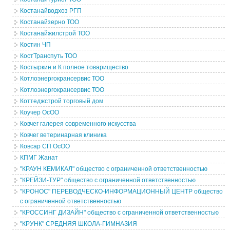
Костанайводхоз РГП
Костанайзерно ТОО
Костанайжилстрой ТОО
Костин ЧП
КостТранспуть ТОО
Костыркин и К полное товарищество
Котлоэнергокрансервис ТОО
Котлоэнергокрансервис ТОО
Коттеджстрой торговый дом
Коучер ОсОО
Ковчег галерея современного искусства
Ковчег ветеринарная клиника
Ковсар СП ОсОО
КПМГ Жанат
"КРАУН КЕМИКАЛ" общество с ограниченной ответственностью
"КРЕЙЗИ-ТУР" общество с ограниченной ответственностью
"КРОНОС" ПЕРЕВОДЧЕСКО-ИНФОРМАЦИОННЫЙ ЦЕНТР общество
с ограниченной ответственностью
"КРОССИНГ ДИЗАЙН" общество с ограниченной ответственностью
"КРУНК" СРЕДНЯЯ ШКОЛА-ГИМНАЗИЯ