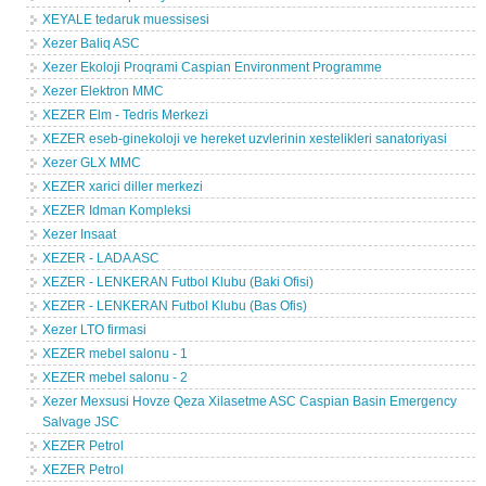
XEYALE tedaruk muessisesi
Xezer Baliq ASC
Xezer Ekoloji Proqrami Caspian Environment Programme
Xezer Elektron MMC
XEZER Elm - Tedris Merkezi
XEZER eseb-ginekoloji ve hereket uzvlerinin xestelikleri sanatoriyasi
Xezer GLX MMC
XEZER xarici diller merkezi
XEZER Idman Kompleksi
Xezer Insaat
XEZER - LADA ASC
XEZER - LENKERAN Futbol Klubu (Baki Ofisi)
XEZER - LENKERAN Futbol Klubu (Bas Ofis)
Xezer LTO firmasi
XEZER mebel salonu - 1
XEZER mebel salonu - 2
Xezer Mexsusi Hovze Qeza Xilasetme ASC Caspian Basin Emergency
Salvage JSC
XEZER Petrol
XEZER Petrol