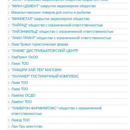
"МИКА-ЦЕМЕНТ" закрытое акционерное общество
Михалыч магазин товаров для охоты и рыбалки
"МИКМЕТАЛ" закрытое акционерное общество
"ЛАЙРАД" общество с ограниченной ответственностью
"ЛАЙЭНФИЛЬД" общество с ограниченной ответственностью
"ЛАКИ ПРИНТ" общество с ограниченной ответственностью
Лаки Трэвэл туристическая фирма
"ЛАКМЕ" ДИСТРИБЬЮТОРСКИЙ ЦЕНТР
ЛакПринт ОсОО
Лакус ТОО
"ЛАКШРИ ХАЙ-ТЕК" МАГАЗИН
"ЛАЛАНЕР" ГОСТИНИЧНЫЙ КОМПЛЕКС
Лама ТОО
Лама ТОО
Ламбер ОСДО
Ламбет ТОО
"ЛАМБРОН-ФАРМИМПЭКС" общество с ограниченной
ответственностью
Ламэд ТОО
Лан Про агентство