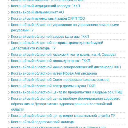
Костанайский медицинский колледж ГККП
Костанайский мелькомбинат АО
Костанайский мукомольный завод СКРП ТОО
Костанайский областное управление по управлению земельными
ресурсами ГУ
Костанайский областной дворец культуры ГККП
Костанайский областной историко-краеведческий музей
Департамента культуры ГУ
Костанайский областной казахский театр драмы им. И. Омарова
Костанайский областной киновидеопрокат ГККП
Костанайский областной кожно-венерологический диспансер ГККП
Костанайский областной музей Ибрая Алтынсарина
Костанайский областной Совет профессиональных союзов
Костанайский областной театр драмы и кукол ГККП
Костанайский областной центр по профилактике и борьбе со СПИД
Костанайский областной центр проблем формирования здорового
образа жизни Департамента здравоохранения Костанайской
области
Костанайский областной центр водно-спасательной службы ГУ
Костанайский педагогический колледж