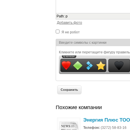
Path
:
p
Добавить фото
Я не робот
Я спамер
Введите символы с картинки
Кликните или перетащите фигуру правил
Похожие компании
Энергия Плюс ТОО
Телефон:
(3272) 58-83-16