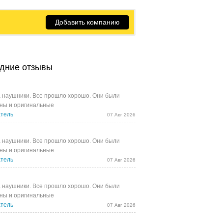
Добавить компанию
дние отзывы
 наушники. Все прошло хорошо. Они были
ны и оригинальные
тель
07 Авг 2026
 наушники. Все прошло хорошо. Они были
ны и оригинальные
тель
07 Авг 2026
 наушники. Все прошло хорошо. Они были
ны и оригинальные
тель
07 Авг 2026