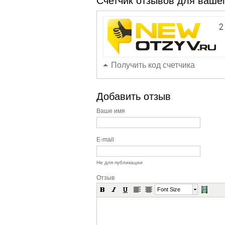
Счетчик отзывов для вашег
Получить код счетчика
Добавить отзыв
Ваше имя
E-mail
Не для публикации
Отзыв
Font Size