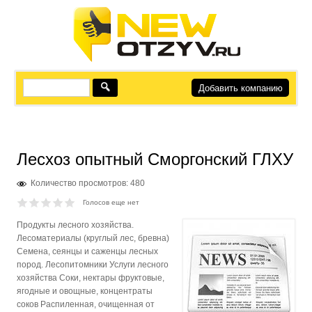
Добавить компанию
Лесхоз опытный Сморгонский ГЛХУ
Количество просмотров: 480
Голосов еще нет
Продукты лесного хозяйства.
Лесоматериалы (круглый лес, бревна)
Семена, сеянцы и саженцы лесных
пород. Лесопитомники Услуги лесного
хозяйства Соки, нектары фруктовые,
ягодные и овощные, концентраты
соков Распиленная, очищенная от