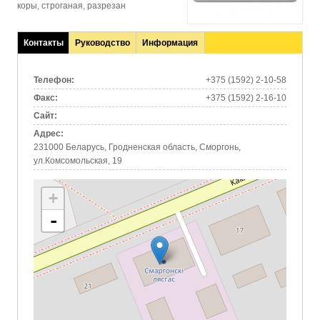
коры, строганая, разрезан
Контакты
Руководство
Информация
(активная
вкладка)
Телефон:
+375 (1592) 2-10-58
Факс:
+375 (1592) 2-16-10
Сайт:
Адрес:
231000 Беларусь, Гродненская область, Сморгонь,
ул.Комсомольская, 19
+
-