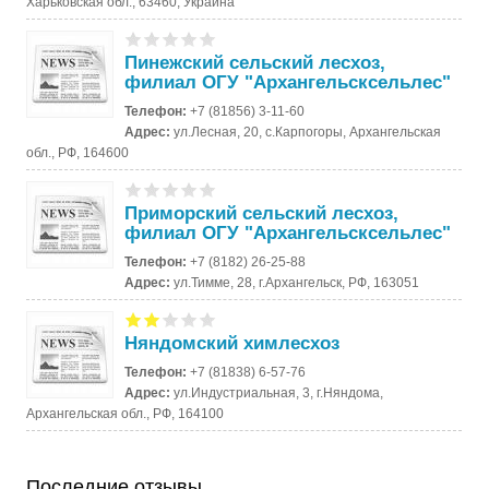
Харьковская обл., 63460, Украина
Пинежский сельский лесхоз,
филиал ОГУ "Архангельсксельлес"
Телефон:
+7 (81856) 3-11-60
Адрес:
ул.Лесная, 20, с.Карпогоры, Архангельская
обл., РФ, 164600
Приморский сельский лесхоз,
филиал ОГУ "Архангельсксельлес"
Телефон:
+7 (8182) 26-25-88
Адрес:
ул.Тимме, 28, г.Архангельск, РФ, 163051
Няндомский химлесхоз
Телефон:
+7 (81838) 6-57-76
Адрес:
ул.Индустриальная, 3, г.Няндома,
Архангельская обл., РФ, 164100
Последние отзывы