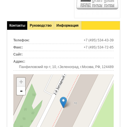
Контакты
Руководство
Информация
(активная
вкладка)
Телефон:
+7 (495) 534-43-39
Факс:
+7 (495) 534-72-85
Сайт:
Адрес:
Панфиловский пр-т, 10, г.Зеленоград, г.Москва, РФ, 124489
+
-