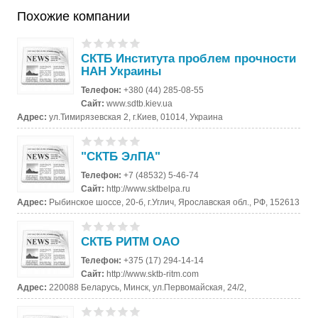
Похожие компании
СКТБ Института проблем прочности
НАН Украины
Телефон:
+380 (44) 285-08-55
Сайт:
www.sdtb.kiev.ua
Адрес:
ул.Тимирязевская 2, г.Киев, 01014, Украина
"СКТБ ЭлПА"
Телефон:
+7 (48532) 5-46-74
Сайт:
http://www.sktbelpa.ru
Адрес:
Рыбинское шоссе, 20-б, г.Углич, Ярославская обл., РФ, 152613
СКТБ РИТМ ОАО
Телефон:
+375 (17) 294-14-14
Сайт:
http://www.sktb-ritm.com
Адрес:
220088 Беларусь, Минск, ул.Первомайская, 24/2,