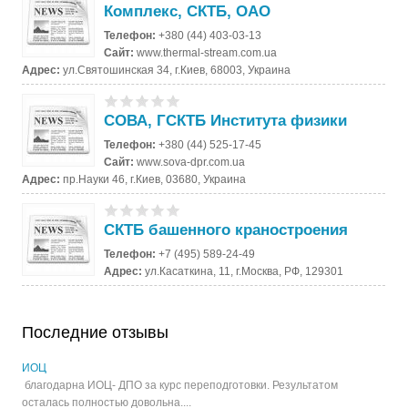
Комплекс, СКТБ, ОАО
Телефон:
+380 (44) 403-03-13
Сайт:
www.thermal-stream.com.ua
Адрес:
ул.Святошинская 34, г.Киев, 68003, Украина
СОВА, ГСКТБ Института физики
Телефон:
+380 (44) 525-17-45
Сайт:
www.sova-dpr.com.ua
Адрес:
пр.Науки 46, г.Киев, 03680, Украина
СКТБ башенного краностроения
Телефон:
+7 (495) 589-24-49
Адрес:
ул.Касаткина, 11, г.Москва, РФ, 129301
Последние отзывы
ИОЦ
благодарна ИОЦ- ДПО за курс переподготовки. Результатом
осталась полностью довольна....