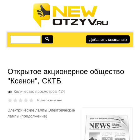
Добавить компанию
Открытое акционерное общество
"Ксенон", СКТБ
Количество просмотров: 424
Голосов еще нет
Электрические лампы Электрические
лампы (продолжение)