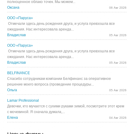
полноценное облако точек. Мы можем...
Оксана
06 Авг 2026
ООО «Паруса»
Отмечали здесь день рождения друга, и услуга превзошла все
ожидания. Нас интересовала аренда...
Владислав
05 Авг 2026
ООО «Паруса»
Отмечали здесь день рождения друга, и услуга превзошла все
ожидания. Нас интересовала аренда...
Владислав
05 Авг 2026
BELFINANCE
Спасибо сотрудникам компании Белфинанс за оперативное
решение моего вопроса (проведение процедуры...
Ольга
05 Авг 2026
Lamar Professional
Девочки, кто мучается с сухими руками зимой, посмотрите этот крем
с мочевиной. Я сначала думала,...
Елена
04 Авг 2026