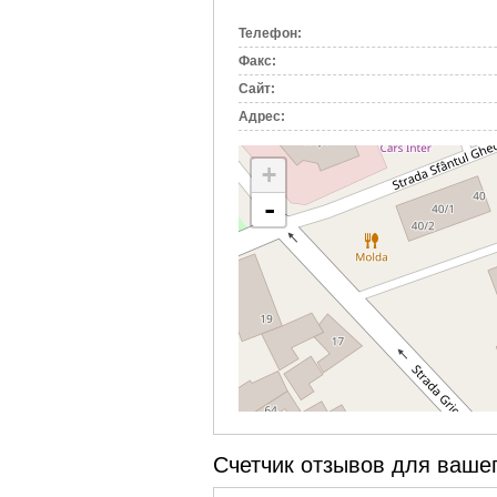
вкладка)
Телефон:
Факс:
Сайт:
Адрес:
+
-
Счетчик отзывов для вашег