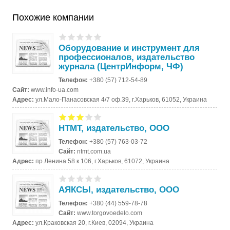
Похожие компании
Оборудование и инструмент для
профессионалов, издательство
журнала (ЦентрИнформ, ЧФ)
Телефон:
+380 (57) 712-54-89
Сайт:
www.info-ua.com
Адрес:
ул.Мало-Панасовская 4/7 оф.39, г.Харьков, 61052, Украина
НТМТ, издательство, ООО
Телефон:
+380 (57) 763-03-72
Сайт:
ntmt.com.ua
Адрес:
пр.Ленина 58 к.106, г.Харьков, 61072, Украина
АЯКСЫ, издательство, ООО
Телефон:
+380 (44) 559-78-78
Сайт:
www.torgovoedelo.com
Адрес:
ул.Краковская 20, г.Киев, 02094, Украина