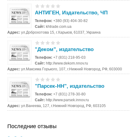
АНТИГЕН, Издательство, ЧП
Телефон:
+380 (93) 404-30-82
Сайт:
khtrade.com.ua
Адрес:
ул.Доброхотова 15, г.Харьков, 61037, Украина
"Деком", издательство
Телефон:
+7 (831) 218-95-03
Сайт:
http://www.dekom.nnov.ru
Адрес:
ул.Максима Горького, 107, г.Нижний Новгород, РФ, 603000
"Парсек-НН", издательство
Телефон:
+7 (831) 278-30-80
Сайт:
http://www.parsek.innov.ru
Адрес:
ул.Ванеева, 127, г.Нижний Новгород, РФ, 603105
Последние отзывы