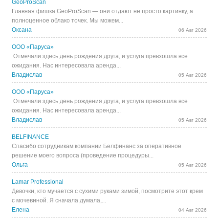
GeoProScan
Главная фишка GeoProScan — они отдают не просто картинку, а
полноценное облако точек. Мы можем...
Оксана
06 Авг 2026
ООО «Паруса»
Отмечали здесь день рождения друга, и услуга превзошла все
ожидания. Нас интересовала аренда...
Владислав
05 Авг 2026
ООО «Паруса»
Отмечали здесь день рождения друга, и услуга превзошла все
ожидания. Нас интересовала аренда...
Владислав
05 Авг 2026
BELFINANCE
Спасибо сотрудникам компании Белфинанс за оперативное
решение моего вопроса (проведение процедуры...
Ольга
05 Авг 2026
Lamar Professional
Девочки, кто мучается с сухими руками зимой, посмотрите этот крем
с мочевиной. Я сначала думала,...
Елена
04 Авг 2026