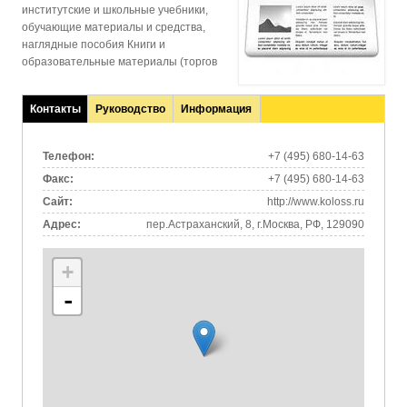
институтские и школьные учебники,
обучающие материалы и средства,
наглядные пособия Книги и
образовательные материалы (торгов
Контакты
Руководство
Информация
(активная
вкладка)
Телефон:
+7 (495) 680-14-63
Факс:
+7 (495) 680-14-63
Сайт:
http://www.koloss.ru
Адрес:
пер.Астраханский, 8, г.Москва, РФ, 129090
+
-