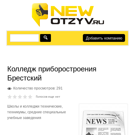
Добавить компанию
Колледж приборостроения
Брестский
Количество просмотров: 291
Голосов еще нет
Школы и колледжи технические,
техникумы, средние специальные
учебные заведения