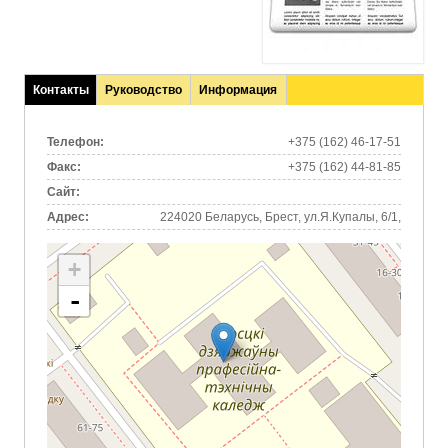
Контакты
Руководство
Информация
(активная
вкладка)
Телефон:
+375 (162) 46-17-51
Факс:
+375 (162) 44-81-85
Сайт:
Адрес:
224020 Беларусь, Брест, ул.Я.Купалы, 6/1,
+
-