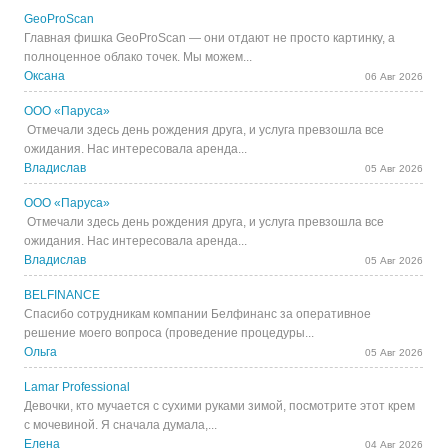
GeoProScan
Главная фишка GeoProScan — они отдают не просто картинку, а
полноценное облако точек. Мы можем...
Оксана
06 Авг 2026
ООО «Паруса»
Отмечали здесь день рождения друга, и услуга превзошла все
ожидания. Нас интересовала аренда...
Владислав
05 Авг 2026
ООО «Паруса»
Отмечали здесь день рождения друга, и услуга превзошла все
ожидания. Нас интересовала аренда...
Владислав
05 Авг 2026
BELFINANCE
Спасибо сотрудникам компании Белфинанс за оперативное
решение моего вопроса (проведение процедуры...
Ольга
05 Авг 2026
Lamar Professional
Девочки, кто мучается с сухими руками зимой, посмотрите этот крем
с мочевиной. Я сначала думала,...
Елена
04 Авг 2026