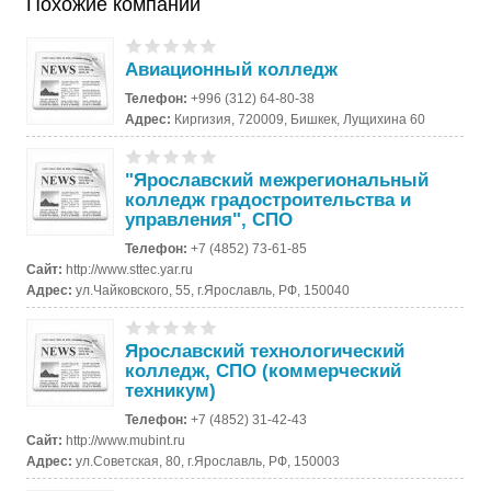
Похожие компании
Авиационный колледж
Телефон:
+996 (312) 64-80-38
Адрес:
Киргизия, 720009, Бишкек, Лущихина 60
"Ярославский межрегиональный
колледж градостроительства и
управления", СПО
Телефон:
+7 (4852) 73-61-85
Сайт:
http://www.sttec.yar.ru
Адрес:
ул.Чайковского, 55, г.Ярославль, РФ, 150040
Ярославский технологический
колледж, СПО (коммерческий
техникум)
Телефон:
+7 (4852) 31-42-43
Сайт:
http://www.mubint.ru
Адрес:
ул.Советская, 80, г.Ярославль, РФ, 150003