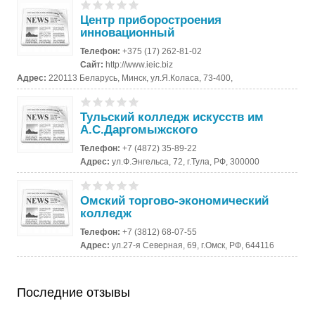
Центр приборостроения
инновационный
Телефон:
+375 (17) 262-81-02
Сайт:
http://www.ieic.biz
Адрес:
220113 Беларусь, Минск, ул.Я.Коласа, 73-400,
Тульский колледж искусств им
А.С.Даргомыжского
Телефон:
+7 (4872) 35-89-22
Адрес:
ул.Ф.Энгельса, 72, г.Тула, РФ, 300000
Омский торгово-экономический
колледж
Телефон:
+7 (3812) 68-07-55
Адрес:
ул.27-я Северная, 69, г.Омск, РФ, 644116
Последние отзывы