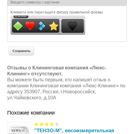
Я спамер
Введите символы с картинки
Кликните или перетащите фигуру правильной формы.
Отзывы о Клининговая компания «Люкс-
Клининг» отсутствуют.
Вы можете быть первым, кто напишет отзыв о
компании Клининговая компания «Люкс-Клининг» по
адресу 353907, Россия, г.Новороссийск,
ул.Чайковского, д.10А
Похожие компании
"ТЕНЗО-М", весоизмерительная