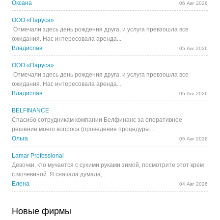
Оксана
06 Авг 2026
ООО «Паруса»
Отмечали здесь день рождения друга, и услуга превзошла все
ожидания. Нас интересовала аренда...
Владислав
05 Авг 2026
ООО «Паруса»
Отмечали здесь день рождения друга, и услуга превзошла все
ожидания. Нас интересовала аренда...
Владислав
05 Авг 2026
BELFINANCE
Спасибо сотрудникам компании Белфинанс за оперативное
решение моего вопроса (проведение процедуры...
Ольга
05 Авг 2026
Lamar Professional
Девочки, кто мучается с сухими руками зимой, посмотрите этот крем
с мочевиной. Я сначала думала,...
Елена
04 Авг 2026
Новые фирмы