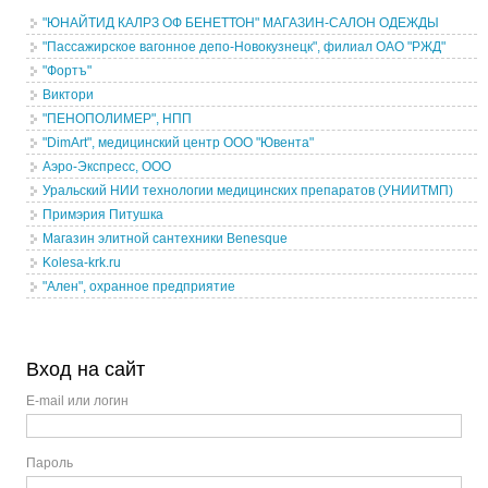
"ЮНАЙТИД КАЛРЗ ОФ БЕНЕТТОН" МАГАЗИН-САЛОН ОДЕЖДЫ
"Пассажирское вагонное депо-Новокузнецк", филиал ОАО "РЖД"
"Фортъ"
Виктори
"ПЕНОПОЛИМЕР", НПП
"DimArt", медицинский центр ООО "Ювента"
Аэро-Экспресс, ООО
Уральский НИИ технологии медицинских препаратов (УНИИТМП)
Примэрия Питушка
Магазин элитной сантехники Benesque
Kolesa-krk.ru
"Ален", охранное предприятие
Вход на сайт
E-mail или логин
Пароль