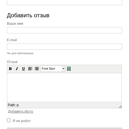
Добавить отзыв
Ваше имя
E-mail
Не для публикации
Отзыв
Font Size
Path
:
p
Добавить фото
Я не робот