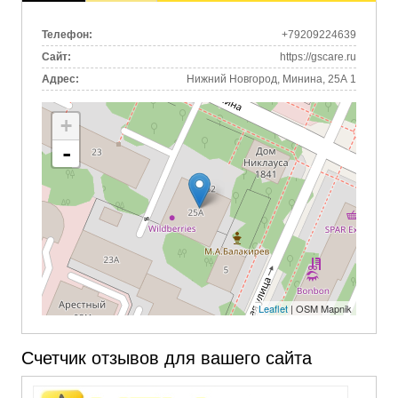
(активная
вкладка)
Телефон:
+79209224639
Сайт:
https://gscare.ru
Адрес:
Нижний Новгород, Минина, 25А 1
+
-
Leaflet
| OSM Mapnik
Счетчик отзывов для вашего сайта