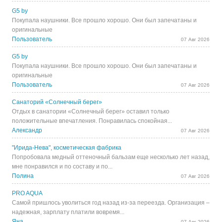
G5 by
Покупала наушники. Все прошло хорошо. Они был запечатаны и
оригинальные
Пользователь
07 Авг 2026
G5 by
Покупала наушники. Все прошло хорошо. Они был запечатаны и
оригинальные
Пользователь
07 Авг 2026
Санаторий «Солнечный берег»
Отдых в санатории «Солнечный берег» оставил только
положительные впечатления. Понравилась спокойная...
Александр
07 Авг 2026
"Ирида-Нева", косметическая фабрика
Попробовала медный оттеночный бальзам еще несколько лет назад,
мне понравился и по составу и по...
Полина
07 Авг 2026
PRO AQUA
Самой пришлось уволиться год назад из-за переезда. Организация –
надежная, зарплату платили вовремя...
Яна
07 Авг 2026