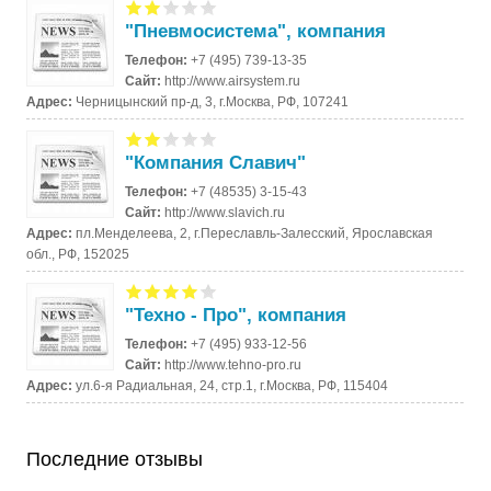
"Пневмосистема", компания
Телефон:
+7 (495) 739-13-35
Сайт:
http://www.airsystem.ru
Адрес:
Черницынский пр-д, 3, г.Москва, РФ, 107241
"Компания Славич"
Телефон:
+7 (48535) 3-15-43
Сайт:
http://www.slavich.ru
Адрес:
пл.Менделеева, 2, г.Переславль-Залесский, Ярославская
обл., РФ, 152025
"Техно - Про", компания
Телефон:
+7 (495) 933-12-56
Сайт:
http://www.tehno-pro.ru
Адрес:
ул.6-я Радиальная, 24, стр.1, г.Москва, РФ, 115404
Последние отзывы