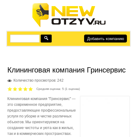
Добавить компанию
Клининговая компания Гринсервис
Количество просмотров: 242
Средняя оценка:
5
(
1
оценка)
Клининговая компания "Гринсервис" —
это современное предприятие,
предоставляющее профессиональные
услуги по уборке и чистке различных
объектов. Мы ориентируемся на
создание чистоты и уюта как в жилых,
так и в коммерческих пространствах.