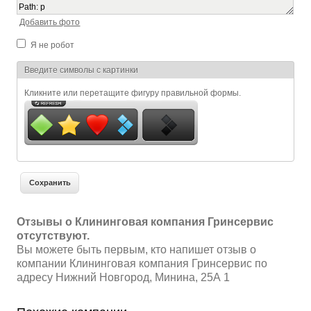
Path
:
p
Добавить фото
Я не робот
Я спамер
Введите символы с картинки
Кликните или перетащите фигуру правильной формы.
Отзывы о Клининговая компания Гринсервис
отсутствуют.
Вы можете быть первым, кто напишет отзыв о
компании Клининговая компания Гринсервис по
адресу Нижний Новгород, Минина, 25А 1