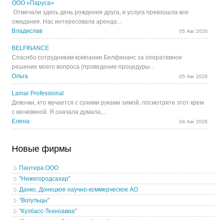
ООО «Паруса»
Отмечали здесь день рождения друга, и услуга превзошла все
ожидания. Нас интересовала аренда...
Владислав
05 Авг 2026
BELFINANCE
Спасибо сотрудникам компании Белфинанс за оперативное
решение моего вопроса (проведение процедуры...
Ольга
05 Авг 2026
Lamar Professional
Девочки, кто мучается с сухими руками зимой, посмотрите этот крем
с мочевиной. Я сначала думала,...
Елена
04 Авг 2026
Новые фирмы
Пантера ООО
"Нижегородсахар"
Данко, Донецкое научно-коммерческое АО
"Вогульцы"
"Кузбасс-Техноавиа"