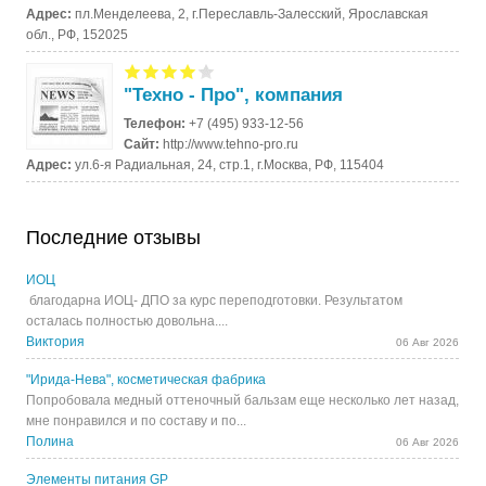
Адрес:
пл.Менделеева, 2, г.Переславль-Залесский, Ярославская
обл., РФ, 152025
"Техно - Про", компания
Телефон:
+7 (495) 933-12-56
Сайт:
http://www.tehno-pro.ru
Адрес:
ул.6-я Радиальная, 24, стр.1, г.Москва, РФ, 115404
Последние отзывы
ИОЦ
благодарна ИОЦ- ДПО за курс переподготовки. Результатом
осталась полностью довольна....
Виктория
06 Авг 2026
"Ирида-Нева", косметическая фабрика
Попробовала медный оттеночный бальзам еще несколько лет назад,
мне понравился и по составу и по...
Полина
06 Авг 2026
Элементы питания GP