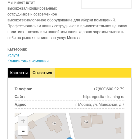
Мы имеет штат
высококвалифицированных
сотрудников и современное
высокотехнологичное оборудование для уборки помещений.
Профессионализм наших сотрудников и привлекательная ценовая
политика – позволили нашей компании хорошо зарекомендовать
себя на рынке клининговых услуг Москвы.
Категории:
Услуги
Клининговые компании
Контакты
Связаться
(активная
вкладка)
Телефон:
+7(800)600-92-79
Сайт:
https://gestia-cleaning.ru
Адрес:
г. Москва, ул. Манежная, д.7
+
-