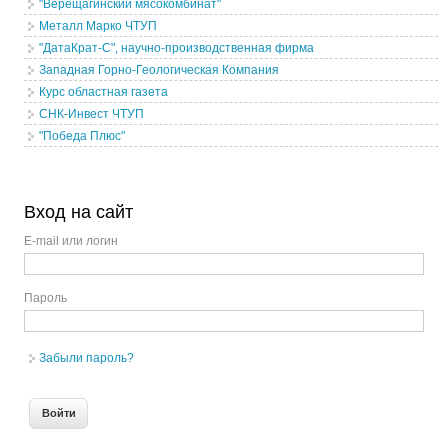
"Верещагинский мясокомбинат"
Металл Марко ЧТУП
"ДатаКрат-С", научно-производственная фирма
Западная Горно-Геологическая Компания
Курс областная газета
СНК-Инвест ЧТУП
"Победа Плюс"
Вход на сайт
E-mail или логин
Пароль
Забыли пароль?