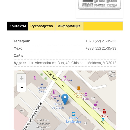
Контакты
Руководство
Информация
(активная
вкладка)
Телефон:
+373 (22) 21-35-33
Факс:
+373 (22) 21-35-33
Сайт:
Адрес:
str. Alexandru cel Bun, 49, Chisinau, Moldova, MD2012
+
-