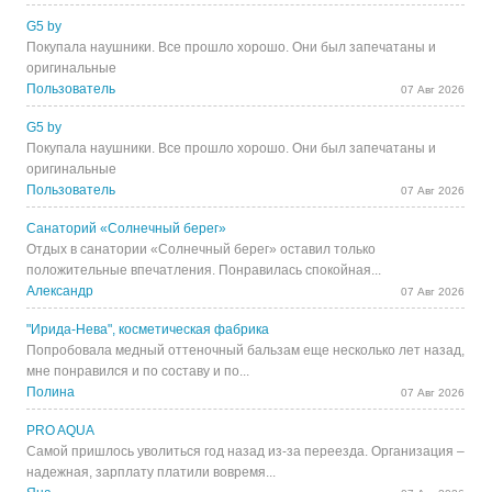
G5 by
Покупала наушники. Все прошло хорошо. Они был запечатаны и
оригинальные
Пользователь
07 Авг 2026
G5 by
Покупала наушники. Все прошло хорошо. Они был запечатаны и
оригинальные
Пользователь
07 Авг 2026
Санаторий «Солнечный берег»
Отдых в санатории «Солнечный берег» оставил только
положительные впечатления. Понравилась спокойная...
Александр
07 Авг 2026
"Ирида-Нева", косметическая фабрика
Попробовала медный оттеночный бальзам еще несколько лет назад,
мне понравился и по составу и по...
Полина
07 Авг 2026
PRO AQUA
Самой пришлось уволиться год назад из-за переезда. Организация –
надежная, зарплату платили вовремя...