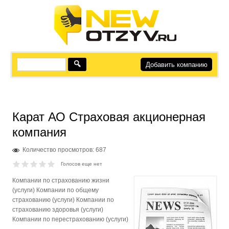
Добавить компанию
Карат АО Страховая акционерная
компания
Количество просмотров: 687
Голосов еще нет
Компании по страхованию жизни
(услуги) Компании по общему
страхованию (услуги) Компании по
страхованию здоровья (услуги)
Компании по перестрахованию (услуги)