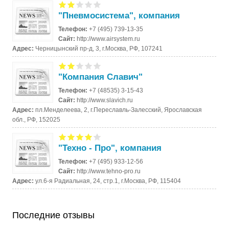
"Пневмосистема", компания
Телефон:
+7 (495) 739-13-35
Сайт:
http://www.airsystem.ru
Адрес:
Черницынский пр-д, 3, г.Москва, РФ, 107241
"Компания Славич"
Телефон:
+7 (48535) 3-15-43
Сайт:
http://www.slavich.ru
Адрес:
пл.Менделеева, 2, г.Переславль-Залесский, Ярославская
обл., РФ, 152025
"Техно - Про", компания
Телефон:
+7 (495) 933-12-56
Сайт:
http://www.tehno-pro.ru
Адрес:
ул.6-я Радиальная, 24, стр.1, г.Москва, РФ, 115404
Последние отзывы