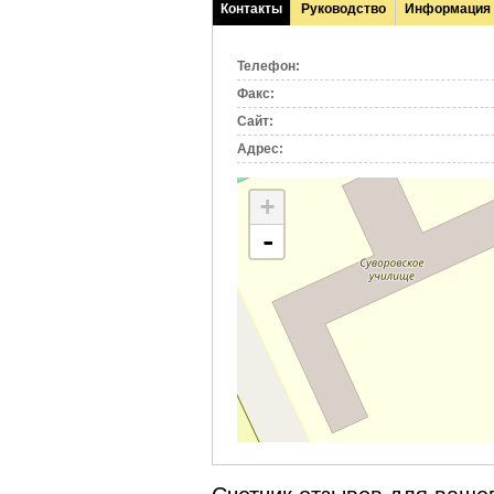
Контакты
Руководство
Информация
(активная
вкладка)
Телефон:
Факс:
Сайт:
Адрес:
+
-