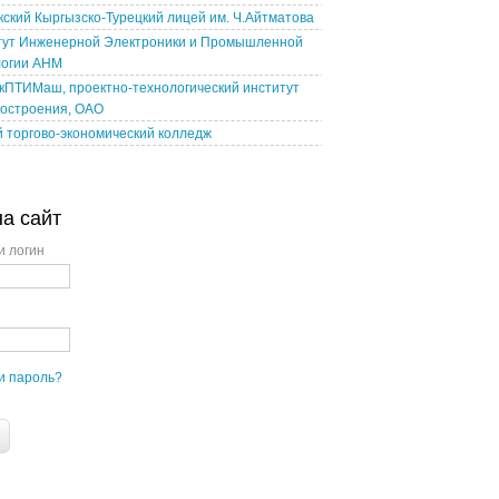
ский Кыргызско-Турецкий лицей им. Ч.Айтматова
тут Инженерной Электроники и Промышленной
логии АНМ
кПТИМаш, проектно-технологический институт
остроения, ОАО
 торгово-экономический колледж
на сайт
и логин
и пароль?