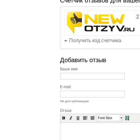
Счетчик отзывов для вашег
Получить код счетчика
Добавить отзыв
Ваше имя
E-mail
Не для публикации
Отзыв
Font Size