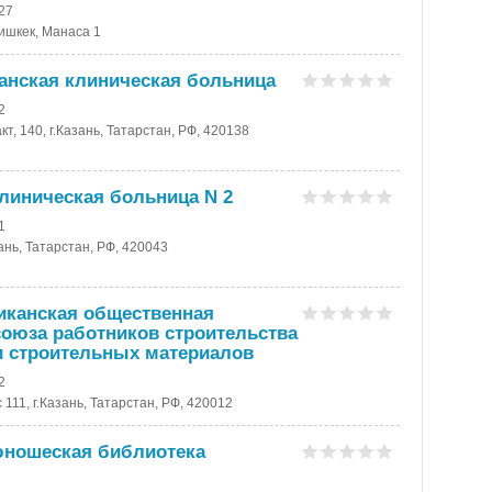
-27
Бишкек, Манаса 1
анская клиническая больница
2
кт, 140, г.Казань, Татарстан, РФ, 420138
линическая больница N 2
1
зань, Татарстан, РФ, 420043
иканская общественная
оюза работников строительства
 строительных материалов
2
 111, г.Казань, Татарстан, РФ, 420012
юношеская библиотека