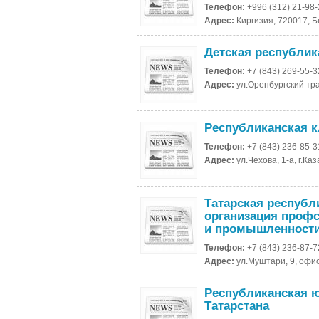
Телефон:
+996 (312) 21-98
Адрес:
Киргизия, 720017, 
Детская республик
Телефон:
+7 (843) 269-55-3
Адрес:
ул.Оренбургский тра
Республиканская к
Телефон:
+7 (843) 236-85-3
Адрес:
ул.Чехова, 1-а, г.Ка
Татарская республ
организация профс
и промышленности
Телефон:
+7 (843) 236-87-7
Адрес:
ул.Муштари, 9, офис
Республиканская 
Татарстана