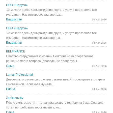
ООО «Паруса»
Отмечали здесь день рождения друга, и услуга превзошла все
ожидания. Нас интересовала аренда...
Владислав
05 Авг 2026
ООО «Паруса»
Отмечали здесь день рождения друга, и услуга превзошла все
ожидания. Нас интересовала аренда...
Владислав
05 Авг 2026
BELFINANCE
Спасибо сотрудникам компании Белфинанс за оперативное
решение моего вопроса (проведение процедуры...
Ольга
05 Авг 2026
Lamar Professional
Девочки, кто мучается с сухими руками зимой, посмотрите этот крем
с мочевиной. Я сначала думала,...
Елена
04 Авг 2026
Zapkuzov.by
После зимы заметил, что начала ржаветь горловина бака. Сначала
хотел попробовать восстановить, но...
Саша
04 Авг 2026