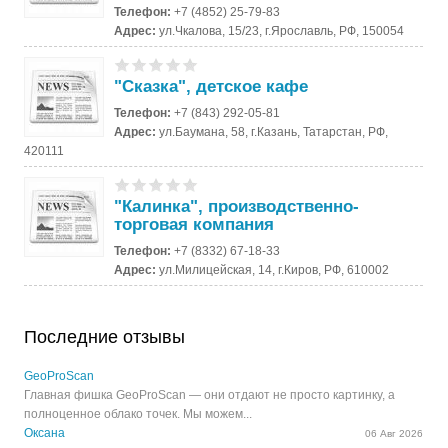
Телефон:
+7 (4852) 25-79-83
Адрес:
ул.Чкалова, 15/23, г.Ярославль, РФ, 150054
"Сказка", детское кафе
Телефон:
+7 (843) 292-05-81
Адрес:
ул.Баумана, 58, г.Казань, Татарстан, РФ,
420111
"Калинка", производственно-
торговая компания
Телефон:
+7 (8332) 67-18-33
Адрес:
ул.Милицейская, 14, г.Киров, РФ, 610002
Последние отзывы
GeoProScan
Главная фишка GeoProScan — они отдают не просто картинку, а
полноценное облако точек. Мы можем...
Оксана
06 Авг 2026