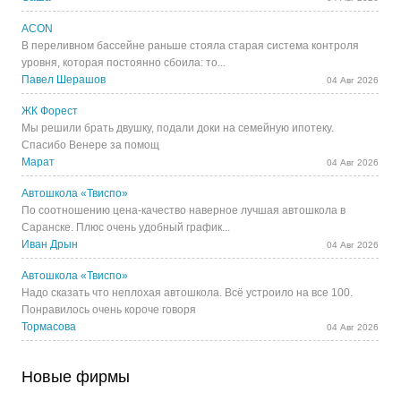
ACON
В переливном бассейне раньше стояла старая система контроля
уровня, которая постоянно сбоила: то...
Павел Шерашов
04 Авг 2026
ЖК Форест
Мы решили брать двушку, подали доки на семейную ипотеку.
Спасибо Венере за помощ
Марат
04 Авг 2026
Автошкола «Твиспо»
По соотношению цена-качество наверное лучшая автошкола в
Саранске. Плюс очень удобный график...
Иван Дрын
04 Авг 2026
Автошкола «Твиспо»
Надо сказать что неплохая автошкола. Всё устроило на все 100.
Понравилось очень короче говоря
Тормасова
04 Авг 2026
Новые фирмы