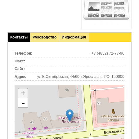
Контакты
Руководство
Информация
(активная
вкладка)
Телефон:
+7 (4852) 72-77-96
Факс:
Сайт:
Адрес:
ул.Б.Октябрьская, 44/60, г.Ярославль, РФ, 150000
+
-