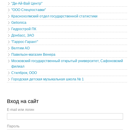
"Ди-Ай-Вай Центр"
"ООО Спецпоставки"
Краснохолмский отдел государственной статистики
Gelionica
Гидрострой ПК
Донбасс, ЗАО
"Гаррос-Гарант"
Велтим АО
Павильон-магазин Венера
Московский государственный открытый университет, Сафоновский
филиал
Стилброк, ООО
Городская детская музыкальная школа № 1
Вход на сайт
E-mail или логин
Пароль