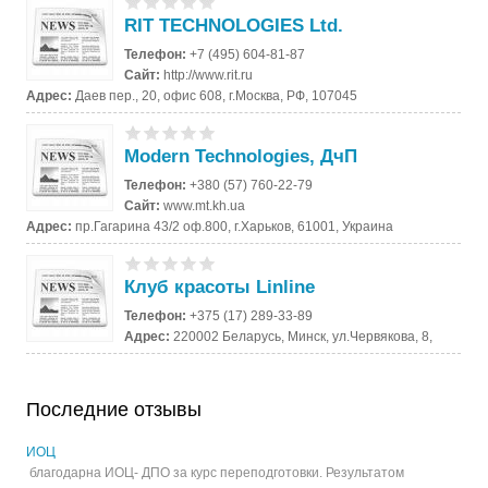
RIT TECHNOLOGIES Ltd.
Телефон:
+7 (495) 604-81-87
Сайт:
http://www.rit.ru
Адрес:
Даев пер., 20, офис 608, г.Москва, РФ, 107045
Modern Technologies, ДчП
Телефон:
+380 (57) 760-22-79
Сайт:
www.mt.kh.ua
Адрес:
пр.Гагарина 43/2 оф.800, г.Харьков, 61001, Украина
Клуб красоты Linline
Телефон:
+375 (17) 289-33-89
Адрес:
220002 Беларусь, Минск, ул.Червякова, 8,
Последние отзывы
ИОЦ
благодарна ИОЦ- ДПО за курс переподготовки. Результатом