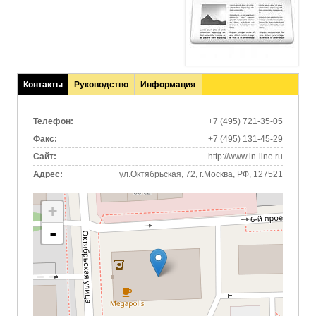
Контакты
Руководство
Информация
(активная
вкладка)
Телефон:
+7 (495) 721-35-05
Факс:
+7 (495) 131-45-29
Сайт:
http://www.in-line.ru
Адрес:
ул.Октябрьская, 72, г.Москва, РФ, 127521
+
-