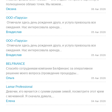
полноценное облако точек. Мы можем...
Оксана
06 Авг 2026
ООО «Паруса»
Отмечали здесь день рождения друга, и услуга превзошла все
ожидания. Нас интересовала аренда...
Владислав
05 Авг 2026
ООО «Паруса»
Отмечали здесь день рождения друга, и услуга превзошла все
ожидания. Нас интересовала аренда...
Владислав
05 Авг 2026
BELFINANCE
Спасибо сотрудникам компании Белфинанс за оперативное
решение моего вопроса (проведение процедуры...
Ольга
05 Авг 2026
Lamar Professional
Девочки, кто мучается с сухими руками зимой, посмотрите этот крем
с мочевиной. Я сначала думала,...
Елена
04 Авг 2026