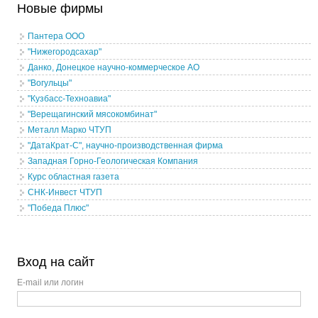
Новые фирмы
Пантера ООО
"Нижегородсахар"
Данко, Донецкое научно-коммерческое АО
"Вогульцы"
"Кузбасс-Техноавиа"
"Верещагинский мясокомбинат"
Металл Марко ЧТУП
"ДатаКрат-С", научно-производственная фирма
Западная Горно-Геологическая Компания
Курс областная газета
СНК-Инвест ЧТУП
"Победа Плюс"
Вход на сайт
E-mail или логин