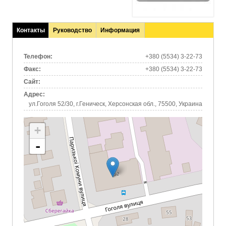
Контакты
Руководство
Информация
(активная
вкладка)
Телефон:
+380 (5534) 3-22-73
Факс:
+380 (5534) 3-22-73
Сайт:
Адрес:
ул.Гоголя 52/30, г.Геническ, Херсонская обл., 75500, Украина
+
-