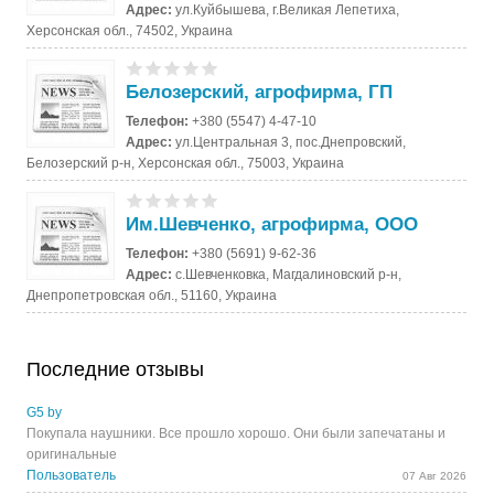
Адрес:
ул.Куйбышева, г.Великая Лепетиха,
Херсонская обл., 74502, Украина
Белозерский, агрофирма, ГП
Телефон:
+380 (5547) 4-47-10
Адрес:
ул.Центральная 3, пос.Днепровский,
Белозерский р-н, Херсонская обл., 75003, Украина
Им.Шевченко, агрофирма, ООО
Телефон:
+380 (5691) 9-62-36
Адрес:
с.Шевченковка, Магдалиновский р-н,
Днепропетровская обл., 51160, Украина
Последние отзывы
G5 by
Покупала наушники. Все прошло хорошо. Они были запечатаны и
оригинальные
Пользователь
07 Авг 2026