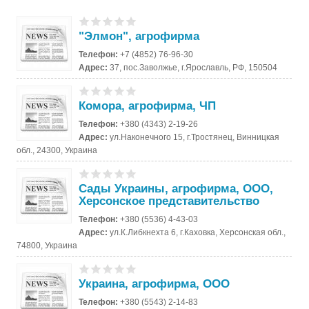
"Элмон", агрофирма
Телефон:
+7 (4852) 76-96-30
Адрес:
37, пос.Заволжье, г.Ярославль, РФ, 150504
Комора, агрофирма, ЧП
Телефон:
+380 (4343) 2-19-26
Адрес:
ул.Наконечного 15, г.Тростянец, Винницкая
обл., 24300, Украина
Сады Украины, агрофирма, ООО,
Херсонское представительство
Телефон:
+380 (5536) 4-43-03
Адрес:
ул.К.Либкнехта 6, г.Каховка, Херсонская обл.,
74800, Украина
Украина, агрофирма, ООО
Телефон:
+380 (5543) 2-14-83