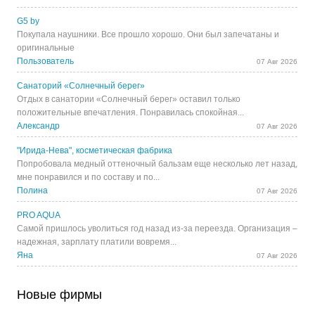
G5 by
Покупала наушники. Все прошло хорошо. Они был запечатаны и
оригинальные
Пользователь
07 Авг 2026
Санаторий «Солнечный берег»
Отдых в санатории «Солнечный берег» оставил только
положительные впечатления. Понравилась спокойная...
Александр
07 Авг 2026
"Ирида-Нева", косметическая фабрика
Попробовала медный оттеночный бальзам еще несколько лет назад,
мне понравился и по составу и по...
Полина
07 Авг 2026
PRO AQUA
Самой пришлось уволиться год назад из-за переезда. Организация –
надежная, зарплату платили вовремя...
Яна
07 Авг 2026
Новые фирмы