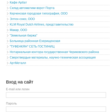
Кафе Арбат
Склад автоматики ворот Порта
Керченская городская типография, ООО
Элтех-союз, ООО
KLM Royal Dutch Airlines, представительство
Макар, ООО
"Земельная биржа"
Больница районная Езерищенская
"ТУФЕНКЯН" СЕТЬ ГОСТИНИЦ
Нотариальная контора государственная Чериковского района
Сверхтвердые материалы, научно-техническая ассоциация
АртМеталл
Вход на сайт
E-mail или логин
Пароль