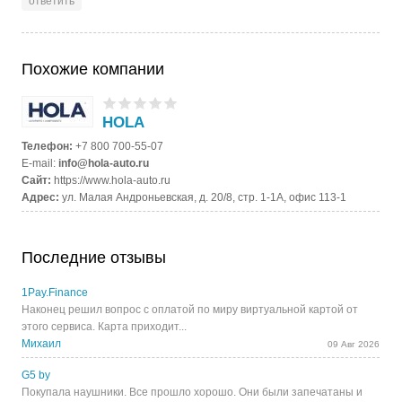
ответить
Похожие компании
HOLA
Телефон:
+7 800 700-55-07
E-mail:
info@hola-auto.ru
Сайт:
https://www.hola-auto.ru
Адрес:
ул. Малая Андроньевская, д. 20/8, стр. 1-1А, офис 113-1
Последние отзывы
1Pay.Finance
Наконец решил вопрос с оплатой по миру виртуальной картой от
этого сервиса. Карта приходит...
Михаил
09 Авг 2026
G5 by
Покупала наушники. Все прошло хорошо. Они были запечатаны и