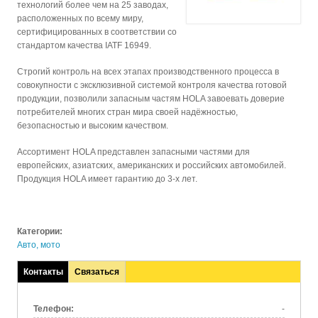
технологий более чем на 25 заводах,
расположенных по всему миру,
сертифицированных в соответствии со
стандартом качества IATF 16949.
Строгий контроль на всех этапах производственного процесса в
совокупности с эксклюзивной системой контроля качества готовой
продукции, позволили запасным частям HOLA завоевать доверие
потребителей многих стран мира своей надёжностью,
безопасностью и высоким качеством.
Ассортимент HOLA представлен запасными частями для
европейских, азиатских, американских и российских автомобилей.
Продукция HOLA имеет гарантию до 3-х лет.
Категории:
Авто, мото
Контакты
Связаться
(активная
вкладка)
Телефон:
-