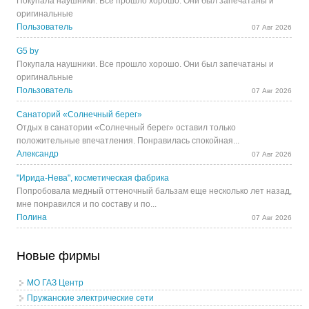
Покупала наушники. Все прошло хорошо. Они был запечатаны и
оригинальные
Пользователь
07 Авг 2026
G5 by
Покупала наушники. Все прошло хорошо. Они был запечатаны и
оригинальные
Пользователь
07 Авг 2026
Санаторий «Солнечный берег»
Отдых в санатории «Солнечный берег» оставил только
положительные впечатления. Понравилась спокойная...
Александр
07 Авг 2026
"Ирида-Нева", косметическая фабрика
Попробовала медный оттеночный бальзам еще несколько лет назад,
мне понравился и по составу и по...
Полина
07 Авг 2026
Новые фирмы
МО ГАЗ Центр
Пружанские электрические сети