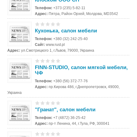
Телефон:
+373 (235) 5-82-11
Адрес:
Пятра, Район Орхей, Молдова, MD3542
Кухонька, салон мебели
Телефон:
+380 (32) 242-25-40
Сайт:
www.rust.pl
Адрес:
ул.Смотрицкого 1, г.Львов, 79000, Украина
FINN-STUDIO, салон мягкой мебели,
ЧФ
Телефон:
+380 (56) 372-77-76
Адрес:
пр.Кирова 48б, г.Днепропетровск, 49000,
Украина
"Гранат", салон мебели
Телефон:
+7 (4872) 36-25-42
Адрес:
пр-т Ленина, 44, г.Тула, РФ, 300041