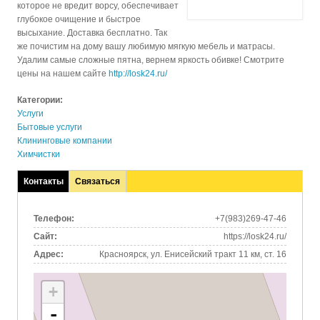
которое не вредит ворсу, обеспечивает
глубокое очищение и быстрое
высыхание. Доставка бесплатно. Так
же почистим на дому вашу любимую мягкую мебель и матрасы.
Удалим самые сложные пятна, вернем яркость обивке! Смотрите
цены на нашем сайте
http://losk24.ru/
Категории:
Услуги
Бытовые услуги
Клининговые компании
Химчистки
Контакты
Связаться
(активная
вкладка)
Телефон:
+7(983)269-47-46
Сайт:
https://losk24.ru/
Адрес:
Красноярск, ул. Енисейский тракт 11 км, ст. 16
+
-