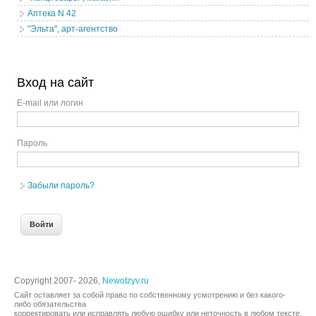
Аптека N 42
"Эльта", арт-агентство
Вход на сайт
E-mail или логин
Пароль
Забыли пароль?
Copyright 2007- 2026,
Newotzyv.ru
Сайт оставляет за собой право по собственному усмотрению и без какого-
либо обязательства
корректировать или исправлять любую ошибку или неточность в любом тексте.