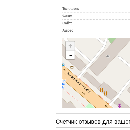
вкладка)
Телефон:
Факс:
Сайт:
Адрес:
+
-
Счетчик отзывов для вашег