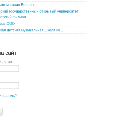
ьон-магазин Венера
ский государственный открытый университет,
овский филиал
рок, ООО
кая детская музыкальная школа № 1
на сайт
и логин
и пароль?