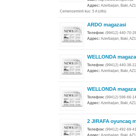
Адрес:
Azerbaijan, Baki, AZ1
Cemenzeminli kuc. 5 A (ofis)
ARDO magazasi
Телефон:
(99412) 440-70-2
Адрес:
Azerbaijan, Baki, AZ1
WELLONDA magazas
Телефон:
(99412) 440-38-2
Адрес:
Azerbaijan, Baki, AZ
WELLONDA magazas
Телефон:
(99412) 596-66-1
Адрес:
Azerbaijan, Baki, AZ
2 JIRAFA oyuncaq 
Телефон:
(99412) 492-69-4
Адрес:
Azerbaijan, Baki, AZ1