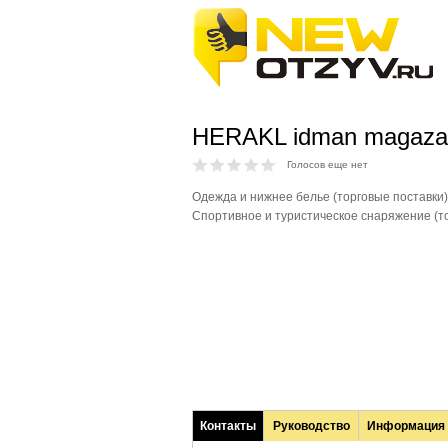
HERAKL idman magaza
Голосов еще нет
Одежда и нижнее белье (торговые поставки) 
Спортивное и туристическое снаряжение (т
Контакты
Руководство
Информация
(активная