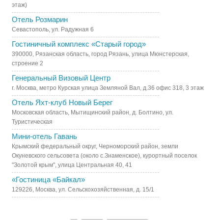
этаж)
Отель Розмарин
Севастополь, ул. Радужная 6
Гостиничный комплекс «Старый город»
390000, Рязанская область, город Рязань, улица Мюнстерская,
строение 2
Генеральный Визовый Центр
г. Москва, метро Курская улица Земляной Вал, д.36 офис 318, 3 этаж
Отель Яхт-клуб Новый Берег
Московская область, Мытищинский район, д. Болтино, ул.
Туристическая
Мини-отель Гавань
Крымский федеральный округ, Черноморский район, земли
Окуневского сельсовета (около с.Знаменское), курортный поселок
"Золотой крым", улица Центральная 40, 41
«Гостиница «Байкал»
129226, Москва, ул. Сельскохозяйственная, д. 15/1