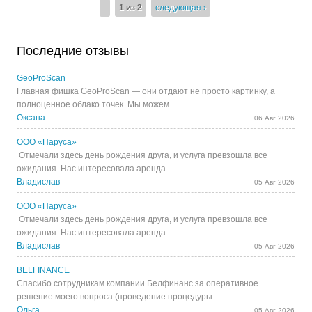
1 из 2
следующая ›
Последние отзывы
GeoProScan
Главная фишка GeoProScan — они отдают не просто картинку, а
полноценное облако точек. Мы можем...
Оксана
06 Авг 2026
ООО «Паруса»
Отмечали здесь день рождения друга, и услуга превзошла все
ожидания. Нас интересовала аренда...
Владислав
05 Авг 2026
ООО «Паруса»
Отмечали здесь день рождения друга, и услуга превзошла все
ожидания. Нас интересовала аренда...
Владислав
05 Авг 2026
BELFINANCE
Спасибо сотрудникам компании Белфинанс за оперативное
решение моего вопроса (проведение процедуры...
Ольга
05 Авг 2026