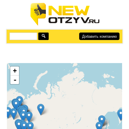
Добавить компанию
+
-