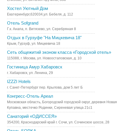
Хостел Уютный Дом
Екатеринбург,620034,ул. Бебеля, д. 112
Отель Sofgrand
Г.к. Анапа, п. Витязево, ул. Серебряная 8
Отдых в Гурзуфе "На Мицкевича 18"
Крым, Гурзуф, ул. Мицкевича 18
Сеть общежитий эконом класса «Городской отель»
115088, г. Москва, ул. Новоостаповская, д. 10
Гостиница Амур Хабаровск
г. Хабаровск, ул. Ленина, 29
IZZZI Hotels
г. Санкт-Петербург пер. Крылова, дом 5 лит Б
Конгресс-Отель Ареал
Московская область, Богородский городской округ, деревня Новая
Купавна, местечко Родинки, Сиреневая улица 21с1
Санаторий «ОДИССЕЯ»
354200, Краснодарский край г. Сочи, ул. Сочинское шоссе, 28
Отель SOPKA