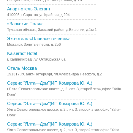
Владивосток, 690091, ул. Набережная, д. 20
Апарт-отель Элегант
410005, г.Саратов, ул.Крайняя, д.204
«Заокские Поля»
Тульская область, Заокский район, д.Вишенки, д.1ст1
Эко-отель «Плавное течение»
Можайск, Золотые пески, д. 256
Kaiserhof Hotel
г. Калининград , ул Октябрьская 6а
Отель Москва
191317, г.Санкт-Петербург, пл.Александра Невского, д.2
Сервис "Ялта—Дом"(ИП Комарова Ю. А.)
г.Ялта Севастопольское шоссе, д. 2, лит. З, второй этаж,офис "Yalta-
Dom"
Сервис "Ялта—Дом"(ИП Комарова Ю. А.)
Ялта Севастопольское шоссе, д. 2, лит. З, второй этаж,офис "Yalta-
Dom"
Сервис "Ялта—Дом"(ИП Комарова Ю. А.)
Ялта Севастопольское шоссе, д. 2, лит. З, второй этаж,офис "Yalta-