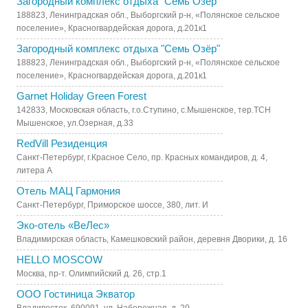
Загородный комплекс отдыха "Семь Озёр"
188823, Ленинградская обл., Выборгский р-н, «Полянское сельское
поселение», Красногвардейская дорога, д.201к1
Загородный комплекс отдыха "Семь Озёр"
188823, Ленинградская обл., Выборгский р-н, «Полянское сельское
поселение», Красногвардейская дорога, д.201к1
Garnet Holiday Green Forest
142833, Московская область, г.о.Ступино, с.Мышенское, тер.ТСН
Мышенское, ул.Озерная, д.33
RedVill Резиденция
Санкт-Петербург, г.Красное Село, пр. Красных командиров, д. 4,
литера А
Отель МАЦ Гармония
Санкт-Петербург, Приморское шоссе, 380, лит. И
Эко-отель «ВеЛес»
Владимирская область, Камешковский район, деревня Дворики, д. 16
HELLO MOSCOW
Москва, пр-т. Олимпийский д. 26, стр.1
ООО Гостиница Экватор