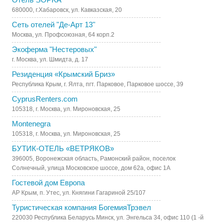
680000, г.Хабаровск, ул. Кавказская, 20
Сеть отелей "Де-Арт 13"
Москва, ул. Профсоюзная, 64 корп.2
Экоферма "Нестеровых"
г. Москва, ул. Шмидта, д. 17
Резиденция «Крымский Бриз»
Республика Крым, г. Ялта, пгт. Парковое, Парковое шоссе, 39
CyprusRenters.com
105318, г. Москва, ул. Мироновская, 25
Montenegra
105318, г. Москва, ул. Мироновская, 25
БУТИК-ОТЕЛЬ «ВЕТРЯКОВ»
396005, Воронежская область, Рамонский район, поселок
Солнечный, улица Московское шоссе, дом 62а, офис 1А
Гостевой дом Европа
АР Крым, п. Утес, ул. Княгини Гагариной 25/107
Туристическая компания БогемияТрэвел
220030 Республика Беларусь Минск, ул. Энгельса 34, офис 110 (1 -й