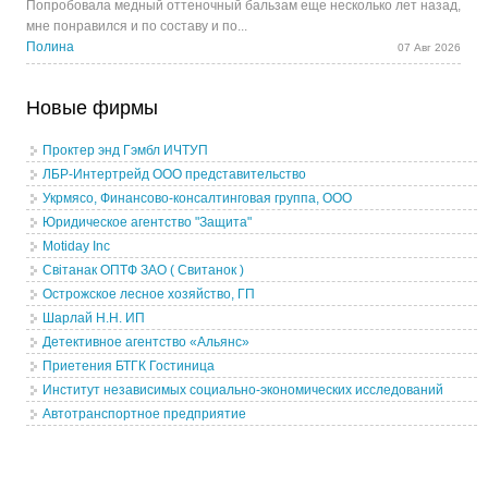
Попробовала медный оттеночный бальзам еще несколько лет назад,
мне понравился и по составу и по...
Полина
07 Авг 2026
Новые фирмы
Проктер энд Гэмбл ИЧТУП
ЛБР-Интертрейд ООО представительство
Укрмясо, Финансово-консалтинговая группа, ООО
Юридическое агентство "Защита"
Motiday Inc
Свiтанак ОПТФ ЗАО ( Свитанок )
Острожское лесное хозяйство, ГП
Шарлай Н.Н. ИП
Детективное агентство «Альянс»
Приетения БТГК Гостиница
Институт независимых социально-экономических исследований
Автотранспортное предприятие