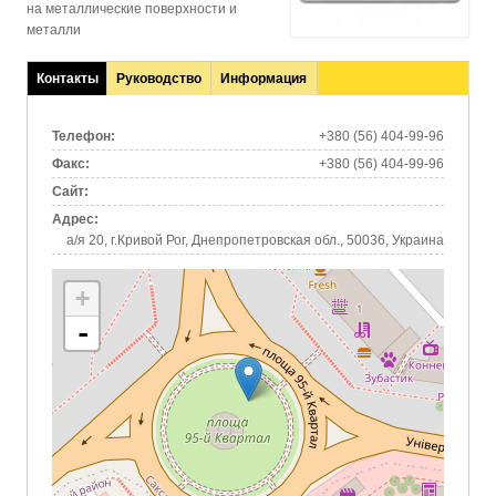
на металлические поверхности и
металли
Контакты
Руководство
Информация
(активная
вкладка)
Телефон:
+380 (56) 404-99-96
Факс:
+380 (56) 404-99-96
Сайт:
Адрес:
а/я 20, г.Кривой Рог, Днепропетровская обл., 50036, Украина
+
-