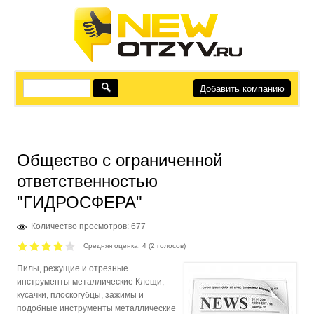
Добавить компанию
Общество с ограниченной
ответственностью
"ГИДРОСФЕРА"
Количество просмотров: 677
Средняя оценка:
4
(
2
голосов)
Пилы, режущие и отрезные
инструменты металлические Клещи,
кусачки, плоскогубцы, зажимы и
подобные инструменты металлические