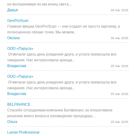
не воспринимаю их как конец света,...
Дарья
06 Авг 2026
GeoProScan
Главная фишка GeoProScan — они отдают не просто картинку, а
полноценное облако точек. Мы можем...
Оксана
06 Авг 2026
ООО «Паруса»
Отмечали здесь день рождения друга, и услуга превзошла все
ожидания. Нас интересовала аренда...
Владислав
05 Авг 2026
ООО «Паруса»
Отмечали здесь день рождения друга, и услуга превзошла все
ожидания. Нас интересовала аренда...
Владислав
05 Авг 2026
BELFINANCE
Спасибо сотрудникам компании Белфинанс за оперативное
решение моего вопроса (проведение процедуры...
Ольга
05 Авг 2026
Lamar Professional