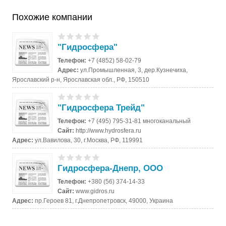
Похожие компании
"Гидросфера"
Телефон:
+7 (4852) 58-02-79
Адрес:
ул.Промышленная, 3, дер.Кузнечиха,
Ярославский р-н, Ярославская обл., РФ, 150510
"Гидросфера Трейд"
Телефон:
+7 (495) 795-31-81 многоканальный
Сайт:
http://www.hydrosfera.ru
Адрес:
ул.Вавилова, 30, г.Москва, РФ, 119991
Гидросфера-Днепр, ООО
Телефон:
+380 (56) 374-14-33
Сайт:
www.gidros.ru
Адрес:
пр.Героев 81, г.Днепропетровск, 49000, Украина