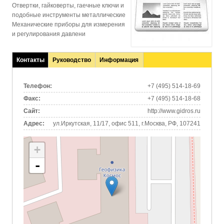
Отвертки, гайковерты, гаечные ключи и
подобные инструменты металлические
Механические приборы для измерения
и регулирования давлени
Контакты
Руководство
Информация
(активная
вкладка)
Телефон:
+7 (495) 514-18-69
Факс:
+7 (495) 514-18-68
Сайт:
http://www.gidros.ru
Адрес:
ул.Иркутская, 11/17, офис 511, г.Москва, РФ, 107241
+
-