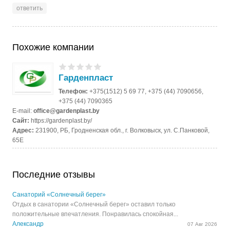
ответить
Похожие компании
Гарденпласт
Телефон:
+375(1512) 5 69 77, +375 (44) 7090656,
+375 (44) 7090365
E-mail:
office@gardenplast.by
Сайт:
https://gardenplast.by/
Адрес:
231900, РБ, Гродненская обл., г. Волковыск, ул. С.Панковой,
65Е
Последние отзывы
Санаторий «Солнечный берег»
Отдых в санатории «Солнечный берег» оставил только
положительные впечатления. Понравилась спокойная...
Александр
07 Авг 2026