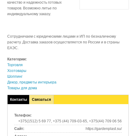
качество и надежность готовых
товаров. Возможно литье по
индивидуальному заказу.
Сотрудничаем с юридическими лицами и ИП по безналичному
расчету. Доставка заказов осуществляется по России и в страны
ЕАЭС.
Категории:
Торговля
Хозтовары
Шоппинг
Декор, предметы интерьера
Товары для дома
Контакты
Связаться
(активная
вкладка)
Телефон:
+375(1512) 5 69 77, +375 (44) 709-03-65, +375(44) 709 06 56
Сайт:
https://gardenplast.su/