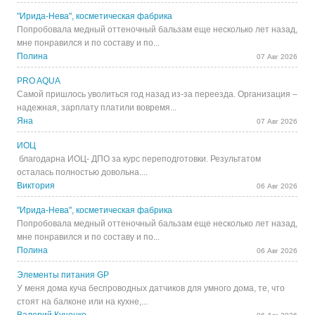
"Ирида-Нева", косметическая фабрика
Попробовала медный оттеночный бальзам еще несколько лет назад,
мне понравился и по составу и по...
Полина
07 Авг 2026
PRO AQUA
Самой пришлось уволиться год назад из-за переезда. Организация –
надежная, зарплату платили вовремя...
Яна
07 Авг 2026
ИОЦ
благодарна ИОЦ- ДПО за курс переподготовки. Результатом
осталась полностью довольна....
Виктория
06 Авг 2026
"Ирида-Нева", косметическая фабрика
Попробовала медный оттеночный бальзам еще несколько лет назад,
мне понравился и по составу и по...
Полина
06 Авг 2026
Элементы питания GP
У меня дома куча беспроводных датчиков для умного дома, те, что
стоят на балконе или на кухне,...