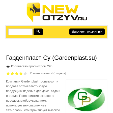
Добавить компанию
Гарденпласт Су (Gardenplast.su)
Количество просмотров: 296
Средняя оценка:
4
(
1
оценка)
Компания Gardenplast производит и
продает оптом пластиковую
продукцию: изделия для дома, сада и
огорода. Предприятие оснащено
передовым оборудованием,
использует инновационные
технологии, что гарантирует высокое