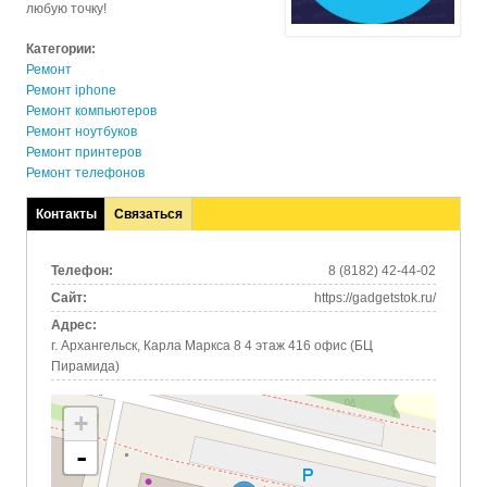
любую точку!
Категории:
Ремонт
Ремонт iphone
Ремонт компьютеров
Ремонт ноутбуков
Ремонт принтеров
Ремонт телефонов
Контакты
Связаться
(активная
вкладка)
Телефон:
8 (8182) 42-44-02
Сайт:
https://gadgetstok.ru/
Адрес:
г. Архангельск, Карла Маркса 8 4 этаж 416 офис (БЦ
Пирамида)
+
-