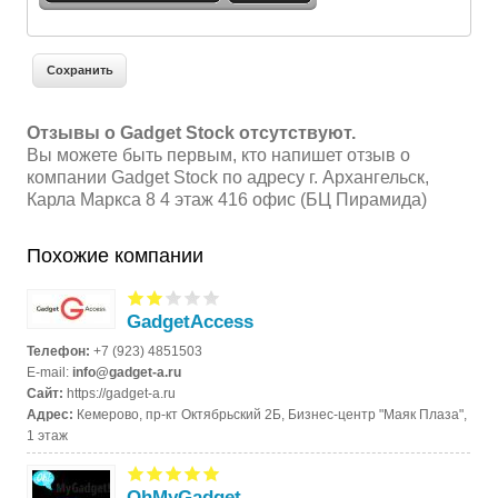
Отзывы о Gadget Stoсk отсутствуют.
Вы можете быть первым, кто напишет отзыв о
компании Gadget Stoсk по адресу г. Архангельск,
Карла Маркса 8 4 этаж 416 офис (БЦ Пирамида)
Похожие компании
GadgetAccess
Телефон:
+7 (923) 4851503
E-mail:
info@gadget-a.ru
Сайт:
https://gadget-a.ru
Адрес:
Кемерово, пр-кт Октябрьский 2Б, Бизнес-центр "Маяк Плаза",
1 этаж
OhMyGadget