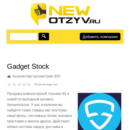
Добавить компанию
Gadget Stoсk
Количество просмотров: 855
Голосов еще нет
Продажа компьютерной техники б/у и
новой по выгодным ценам в
Архангельске. У нас в наличии вы
найдете такие товары как: ноутбуки,
смартфоны, системные блоки, игровые
приставки и многое другое. Действует
гибкая система скидок, доставка в