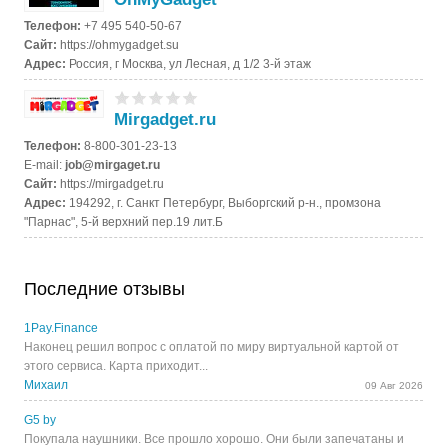
Телефон:
+7 495 540-50-67
Сайт:
https://ohmygadget.su
Адрес:
Россия, г Москва, ул Лесная, д 1/2 3-й этаж
Mirgadget.ru
Телефон:
8-800-301-23-13
E-mail:
job@mirgaget.ru
Сайт:
https://mirgadget.ru
Адрес:
194292, г. Санкт Петербург, Выборгский р-н., промзона
"Парнас", 5-й верхний пер.19 лит.Б
Последние отзывы
1Pay.Finance
Наконец решил вопрос с оплатой по миру виртуальной картой от
этого сервиса. Карта приходит...
Михаил
09 Авг 2026
G5 by
Покупала наушники. Все прошло хорошо. Они были запечатаны и