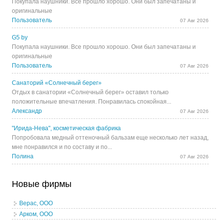
Покупала наушники. Все прошло хорошо. Они был запечатаны и
оригинальные
Пользователь
07 Авг 2026
G5 by
Покупала наушники. Все прошло хорошо. Они был запечатаны и
оригинальные
Пользователь
07 Авг 2026
Санаторий «Солнечный берег»
Отдых в санатории «Солнечный берег» оставил только
положительные впечатления. Понравилась спокойная...
Александр
07 Авг 2026
"Ирида-Нева", косметическая фабрика
Попробовала медный оттеночный бальзам еще несколько лет назад,
мне понравился и по составу и по...
Полина
07 Авг 2026
Новые фирмы
Верас, ООО
Арком, ООО