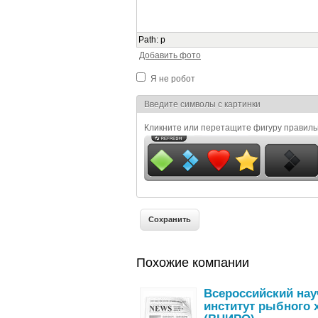
Path
:
p
Добавить фото
Я не робот
Я спамер
Введите символы с картинки
Кликните или перетащите фигуру правил
Похожие компании
Всероссийский нау
институт рыбного 