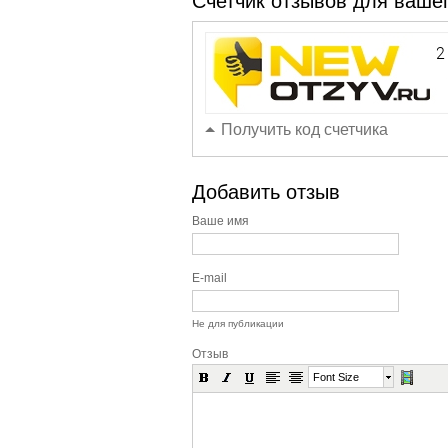
Счетчик отзывов для вашег
Получить код счетчика
Добавить отзыв
Ваше имя
E-mail
Не для публикации
Отзыв
Font Size