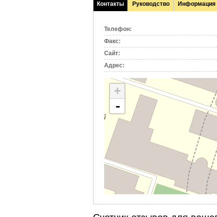
Контакты
Руководство
Информация
(активная
вкладка)
Телефон:
Факс:
Сайт:
Адрес:
+
-