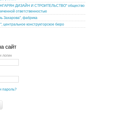
НГАРЯН ДИЗАЙН И СТРОИТЕЛЬСТВО" общество
ниченной ответственностью
ь Захарова", фабрика
", центральное конструкторское бюро
на сайт
и логин
и пароль?