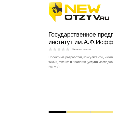
Государственное пред
институт им.А.Ф.Иоф
Голосов еще нет
Проектные разработки, консультанты, инж
химии, физике и биологии (услуги) Исследо
(услуги)