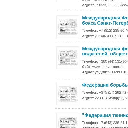
Адрес:
, г.Киев, 01001, Укр
Международная Фе
бокса Санкт-Петер
Телефон:
+7 (812) 235-60-4
Адрес:
ул.Ольгина, 6, г.Сан
Международная фе
водителей, общест
Телефон:
+380 (44) 531-30
Сайт:
www.u-drive.com.ua
Адрес:
ул.Дмитриевская 18/2
Федерация борьбы
Телефон:
+375 (17) 292-72
Адрес:
220013 Беларусь, Ми
"Федерация теннис
Телефон:
+7 (843) 238-24-1