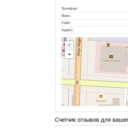
вкладка)
Телефон:
Факс:
Сайт:
Адрес:
+
-
Счетчик отзывов для вашег