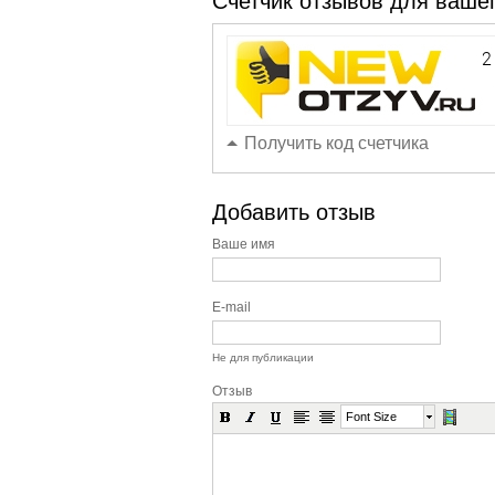
Счетчик отзывов для вашег
Получить код счетчика
Добавить отзыв
Ваше имя
E-mail
Не для публикации
Отзыв
Font Size