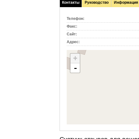
Контакты
Руководство
Информация
(активная
вкладка)
Телефон:
Факс:
Сайт:
Адрес:
+
-