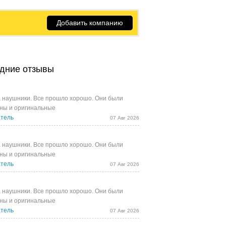
Добавить компанию
дние отзывы
 наушники. Все прошло хорошо. Они были
ны и оригинальные
тель
07 Авг 2026
 наушники. Все прошло хорошо. Они были
ны и оригинальные
тель
07 Авг 2026
 наушники. Все прошло хорошо. Они были
ны и оригинальные
тель
07 Авг 2026