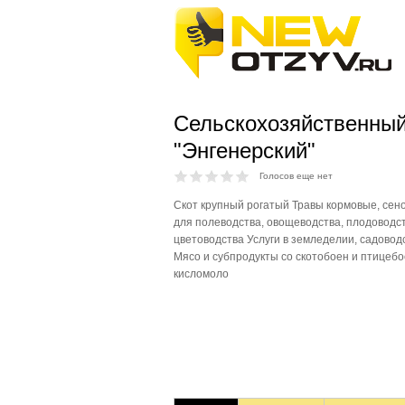
Сельскохозяйственный
"Энгенерский"
Голосов еще нет
Скот крупный рогатый Травы кормовые, сен
для полеводства, овощеводства, плодоводст
цветоводства Услуги в земледелии, садовод
Мясо и субпродукты со скотобоен и птицеб
кисломоло