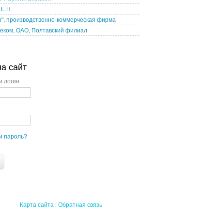
Е.Н.
р", производственно-коммерческая фирма
еком, ОАО, Полтавский филиал
на сайт
и логин
и пароль?
Карта сайта
|
Обратная связь