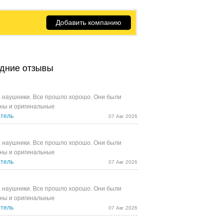
Добавить компанию
дние отзывы
 наушники. Все прошло хорошо. Они были
ны и оригинальные
тель
07 Авг 2026
 наушники. Все прошло хорошо. Они были
ны и оригинальные
тель
07 Авг 2026
 наушники. Все прошло хорошо. Они были
ны и оригинальные
тель
07 Авг 2026