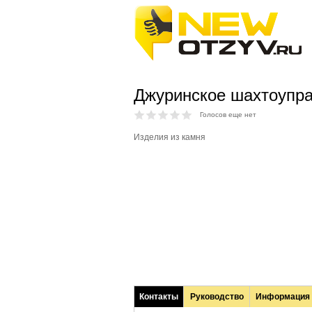
Джуринское шахтоупр
Голосов еще нет
Изделия из камня
Контакты
Руководство
Информация
(активная