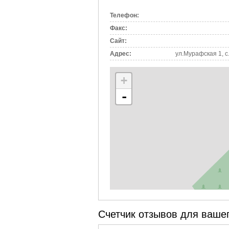
вкладка)
Телефон:
Факс:
Сайт:
Адрес:
ул.Мурафская 1, с
+
-
Счетчик отзывов для вашег