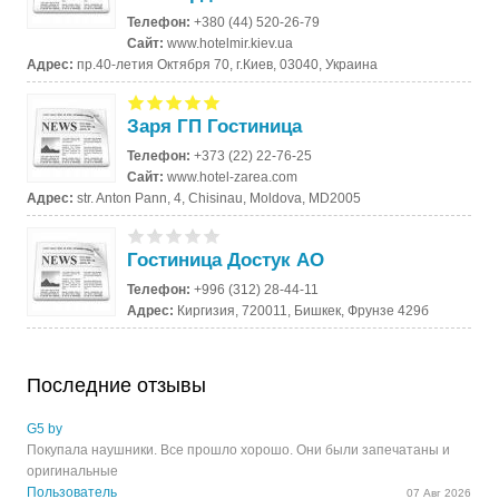
Телефон:
+380 (44) 520-26-79
Сайт:
www.hotelmir.kiev.ua
Адрес:
пр.40-летия Октября 70, г.Киев, 03040, Украина
Заря ГП Гостиница
Телефон:
+373 (22) 22-76-25
Сайт:
www.hotel-zarea.com
Адрес:
str. Anton Pann, 4, Chisinau, Moldova, MD2005
Гостиница Достук АО
Телефон:
+996 (312) 28-44-11
Адрес:
Киргизия, 720011, Бишкек, Фрунзе 429б
Последние отзывы
G5 by
Покупала наушники. Все прошло хорошо. Они были запечатаны и
оригинальные
Пользователь
07 Авг 2026