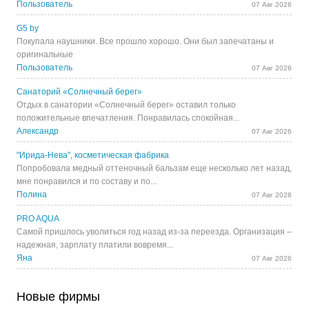
Пользователь
07 Авг 2026
G5 by
Покупала наушники. Все прошло хорошо. Они был запечатаны и
оригинальные
Пользователь
07 Авг 2026
Санаторий «Солнечный берег»
Отдых в санатории «Солнечный берег» оставил только
положительные впечатления. Понравилась спокойная...
Александр
07 Авг 2026
"Ирида-Нева", косметическая фабрика
Попробовала медный оттеночный бальзам еще несколько лет назад,
мне понравился и по составу и по...
Полина
07 Авг 2026
PRO AQUA
Самой пришлось уволиться год назад из-за переезда. Организация –
надежная, зарплату платили вовремя...
Яна
07 Авг 2026
Новые фирмы