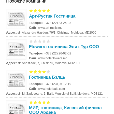
Похожие компании
Арт-Рустик Гостиница
Телефон:
+373 (22) 23-25-93
Сайт:
www.art-rustic.md
Адрес:
str. Alexandru Hasdeu, 79/1, Chisinau, Moldova, MD2005
Flowers гостиница Элит-Тур ООО
Телефон:
+373 (22) 26-02-02
Сайт:
www.hotelflowers.md
Адрес:
str. Anestiade, 7, Chisinau, Moldova, MD2001
Гостиница Бэлць
Телефон:
+373 (231) 6-12-19
Сайт:
www.hotelbalti.com
Адрес:
str. M. Sadoveanu, 1, Balti, Municipiul Balti, Moldova, MD3121
МИР, гостиница, Киевский филиал
ООО Ардена