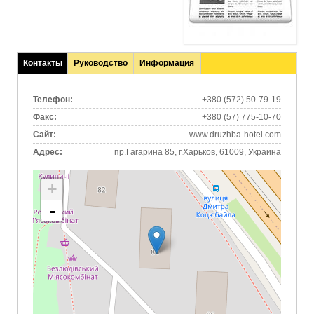
Контакты
Руководство
Информация
(активная
вкладка)
Телефон:
+380 (572) 50-79-19
Факс:
+380 (57) 775-10-70
Сайт:
www.druzhba-hotel.com
Адрес:
пр.Гагарина 85, г.Харьков, 61009, Украина
+
-